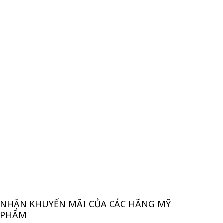
NHẬN KHUYẾN MÃI CỦA CÁC HÃNG MỸ
PHẨM