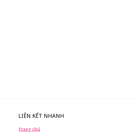
LIÊN KẾT NHANH
Trang chủ