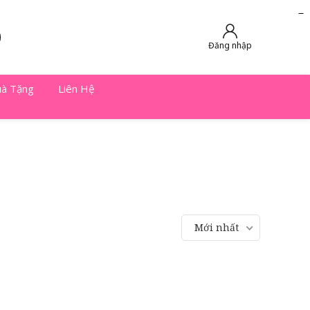
slot online
slot online
bento4d
bento4d
bento4d
bento4d
bento4d
bento4d
bento4d
toto togel
slot gacor
toto slot
slot resmi
toto slot
toto slot
Đăng nhập
à Tặng
Liên Hệ
Mới nhất