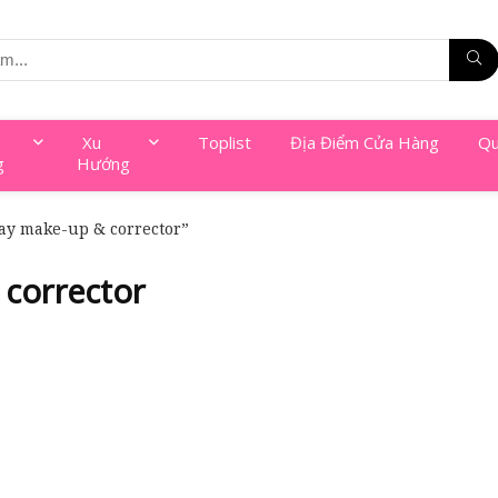
Xu
Toplist
Địa Điểm Cửa Hàng
Qu
g
Hướng
ay make-up & corrector”
 corrector