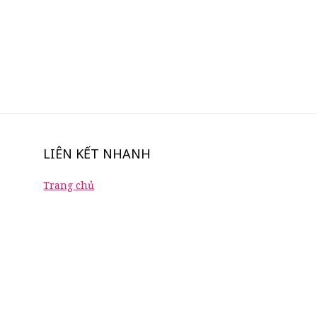
LIÊN KẾT NHANH
Trang chủ
Giới thiệu