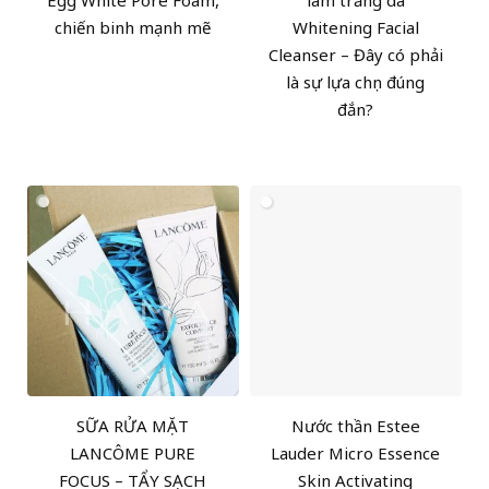
chiến binh mạnh mẽ
Whitening Facial
Cleanser – Đây có phải
là sự lựa chọn đúng
đắn?
SỮA RỬA MẶT
Nước thần Estee
LANCÔME PURE
Lauder Micro Essence
FOCUS – TẨY SẠCH
Skin Activating