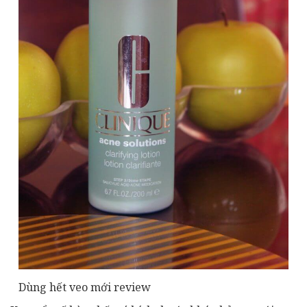
Dùng hết veo mới review