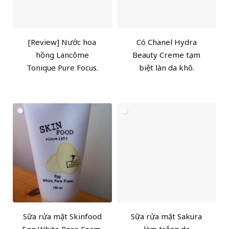
[Review] Nước hoa
Có Chanel Hydra
hồng Lancôme
Beauty Creme tạm
Tonique Pure Focus.
biệt làn da khô.
Sữa rửa mặt Skinfood
Sữa rửa mặt Sakura
Egg White Pore Foam,
làm trắng da