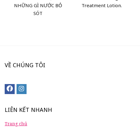
NHỮNG GÌ NƯỚC BỎ
Treatment Lotion.
SÓT
VỀ CHÚNG TÔI
LIÊN KẾT NHANH
Trang chủ