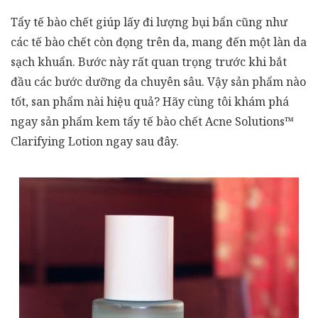
Tẩy tế bào chết giúp lấy đi lượng bụi bẩn cũng như
các tế bào chết còn đọng trên da, mang đến một làn da
sạch khuẩn. Bước này rất quan trọng trước khi bắt
đầu các bước dưỡng da chuyên sâu. Vậy sản phẩm nào
tốt, san phẩm nài hiệu quả? Hãy cùng tôi khám phá
ngay sản phẩm kem tẩy tế bào chết Acne Solutions™
Clarifying Lotion ngay sau đây.