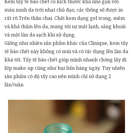
Kem tẩy tế bào chết có kích thước khá nhỏ gọn với
màu xanh da trời nhạt chủ đạo, các thông số được in
rất rõ Trên thân chai. Chất kem dạng gel trong, mềm
và khá thấm lên da, mang tới sự mát lạnh, sảng khoái
và một làn da sạch khi sử dụng.
Giống như nhiều sản phẩm khác của Clinique, kem tấy
tế bào chết này không có mùi và có tác dụng lên làn da
khá tốt. Tẩy tế bào chết giúp mình nhanh chóng lấy đi
lớp make-up cũng như bụi bẩn hàng ngày. Tuy nhiên
sản phẩm có độ tẩy cao nên mình chỉ sử dụng 2
lần/tuần.