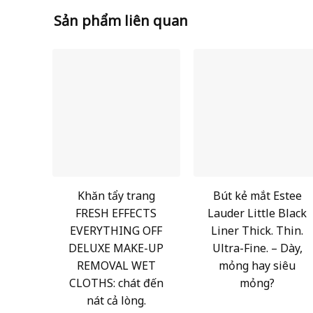
Sản phẩm liên quan
Khăn tẩy trang
Bút kẻ mắt Estee
FRESH EFFECTS
Lauder Little Black
EVERYTHING OFF
Liner Thick. Thin.
DELUXE MAKE-UP
Ultra-Fine. – Dày,
REMOVAL WET
mỏng hay siêu
CLOTHS: chát đến
mỏng?
nát cả lòng.