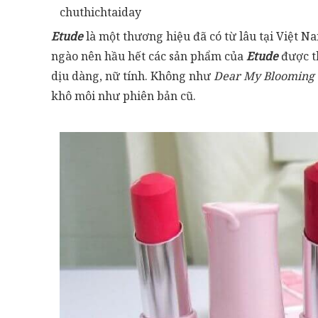
chuthichtaiday
Etude
là một thương hiệu đã có từ lâu tại Việt
ngào nên hầu hết các sản phẩm của
Etude
được t
dịu dàng, nữ tính. Không như
Dear My Blooming
khô môi như phiên bản cũ.