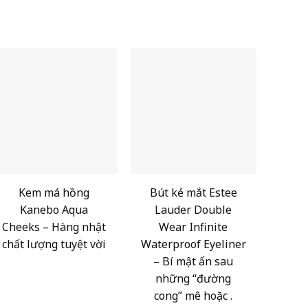
Kem má hồng
Bút kẻ mắt Estee
Kanebo Aqua
Lauder Double
Cheeks – Hàng nhật
Wear Infinite
chất lượng tuyệt vời
Waterproof Eyeliner
– Bí mật ẩn sau
những “đường
cong” mê hoặc .