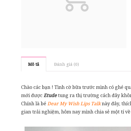
Mô tả
Đánh giá (0)
Chào các bạn ! Tình cờ bữa trước mình có ghé 
mới được
Etude
tung ra thị trường cách đây khôn
Chính là bé
Dear My Wish Lips Talk
này đây, thíc
gian trải nghiệm, hôm nay mình chia sẻ một tí về