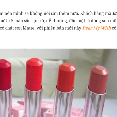
 Nam nên mình sẽ không nói sâu thêm nữa. Khách hàng mà
Et
hiết kế màu sắc rực rỡ, dễ thương, đặc biệt là dòng son m
có chất son Matte, với phiên bản mới này
Dear My Wish
có