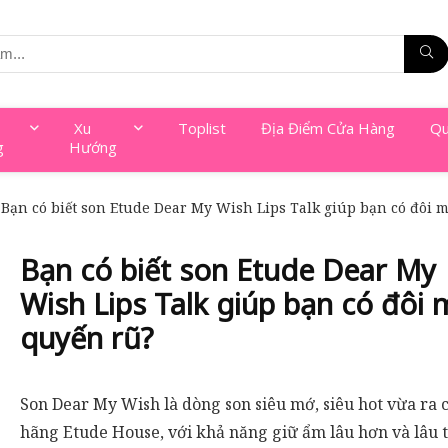
Xu
Toplist
Địa Điểm Cửa Hàng
Qu
g
Hướng
Bạn có biết son Etude Dear My Wish Lips Talk giúp bạn có đôi 
Bạn có biết son Etude Dear My
Wish Lips Talk giúp bạn có đôi 
quyến rũ?
Son Dear My Wish là dòng son siêu mớ, siêu hot vừa ra 
hãng Etude House, với khả năng giữ ẩm lâu hơn và lâu t