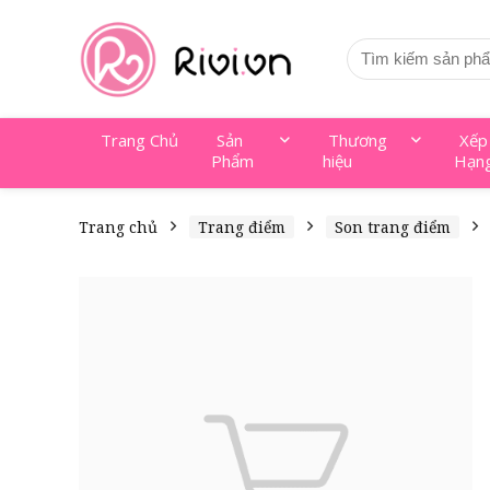
Trang Chủ
Sản
Thương
Xếp
Phẩm
hiệu
Hạn
Trang chủ
Trang điểm
Son trang điểm