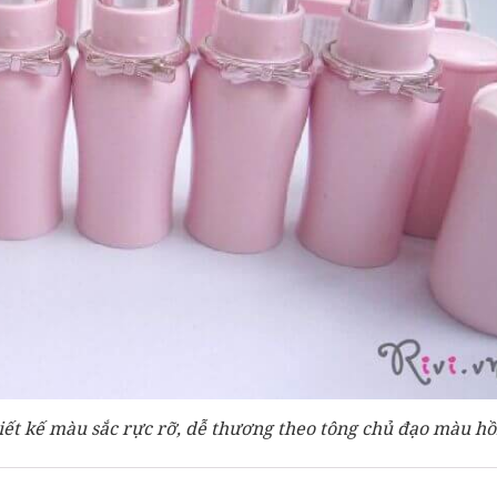
iết kế màu sắc rực rỡ, dễ thương theo tông chủ đạo màu hồ