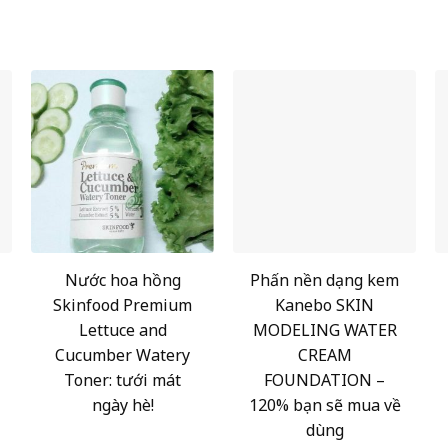
Nước hoa hồng
Phấn nền dạng kem
Skinfood Premium
Kanebo SKIN
Lettuce and
MODELING WATER
Cucumber Watery
CREAM
Toner: tưới mát
FOUNDATION –
ngày hè!
120% bạn sẽ mua về
dùng