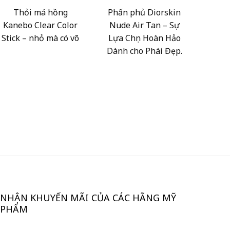
Thỏi má hồng
Phấn phủ Diorskin
Kanebo Clear Color
Nude Air Tan – Sự
Stick – nhỏ mà có võ
Lựa Chọn Hoàn Hảo
Dành cho Phái Đẹp.
NHẬN KHUYẾN MÃI CỦA CÁC HÃNG MỸ
PHẨM