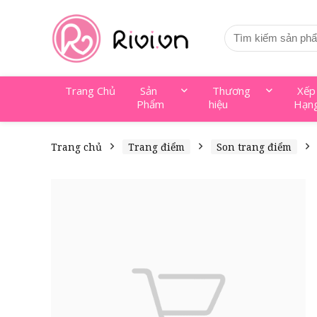
Trang Chủ
Sản
Thương
Xếp
Phẩm
hiệu
Hạn
Trang chủ
Trang điểm
Son trang điểm