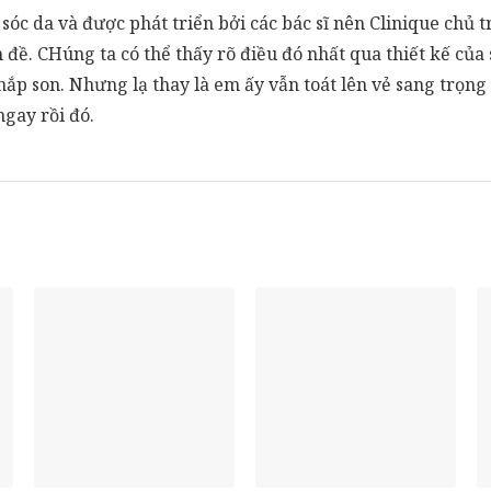
c da và được phát triển bởi các bác sĩ nên Clinique chủ t
đề. CHúng ta có thể thấy rõ điều đó nhất qua thiết kế của 
nắp son. Nhưng lạ thay là em ấy vẫn toát lên vẻ sang trọng
gay rồi đó.