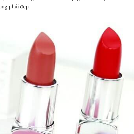
òng phái đẹp.