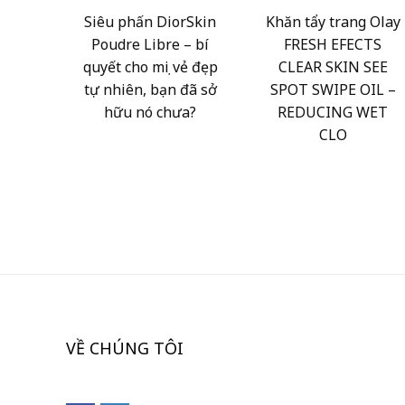
Siêu phấn DiorSkin
Khăn tẩy trang Olay
Poudre Libre – bí
FRESH EFECTS
quyết cho mọi vẻ đẹp
CLEAR SKIN SEE
tự nhiên, bạn đã sở
SPOT SWIPE OIL –
hữu nó chưa?
REDUCING WET
CLO
VỀ CHÚNG TÔI