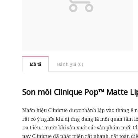
Mô tả
Đánh giá (0)
Son môi Clinique Pop™ Matte Lip
Nhãn hiệu Clinique được thành lập vào tháng 8
rất có ý nghĩa khi dị ứng đang là mối quan tâm l
Da Liễu. Trước khi sản xuất các sản phẩm mới, C
nay Clinique đã phát triển rất nhanh, rất toàn 