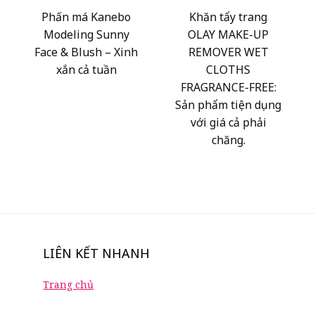
Phấn má Kanebo
Khăn tẩy trang
Modeling Sunny
OLAY MAKE-UP
Face & Blush – Xinh
REMOVER WET
xắn cả tuần
CLOTHS
FRAGRANCE-FREE:
Sản phẩm tiện dụng
với giá cả phải
chăng.
LIÊN KẾT NHANH
Trang chủ