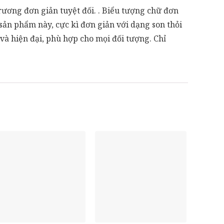
rương đơn giản tuyệt đối. . Biểu tượng chữ đơn
sản phẩm này, cực kì đơn giản với dạng son thỏi
 và hiện đại, phù hợp cho mọi đối tượng. Chỉ