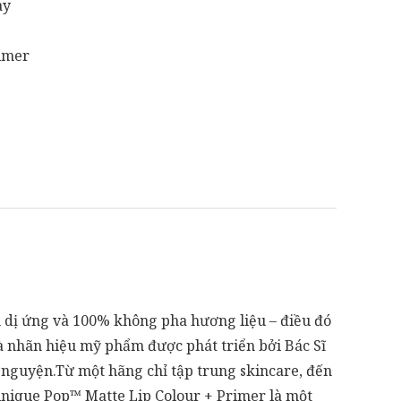
ay
rimer
 dị ứng và 100% không pha hương liệu – điều đó
là nhãn hiệu mỹ phẩm được phát triển bởi Bác Sĩ
h nguyện.Từ một hãng chỉ tập trung skincare, đến
linique Pop™ Matte Lip Colour + Primer là một