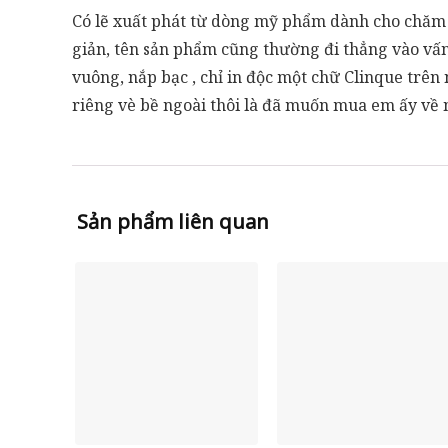
Có lẽ xuất phát từ dòng mỹ phẩm dành cho chăm só
giản, tên sản phẩm cũng thường đi thẳng vào vấn 
vuông, nắp bạc , chỉ in độc một chữ Clinque trên 
riêng vè bề ngoài thôi là đã muốn mua em ấy về n
Sản phẩm liên quan