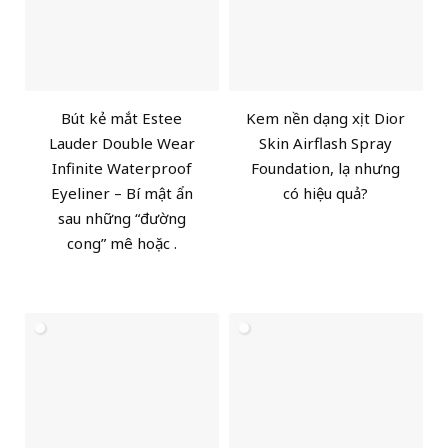
Bút kẻ mắt Estee
Kem nền dạng xịt Dior
Lauder Double Wear
Skin Airflash Spray
Infinite Waterproof
Foundation, lạ nhưng
Eyeliner – Bí mật ẩn
có hiệu quả?
sau những “đường
cong” mê hoặc .