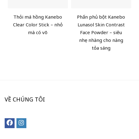
Thỏi má hồng Kanebo
Phấn phủ bột Kanebo
Clear Color Stick – nhỏ
Lunasol Skin Contrast
mà có võ
Face Powder – siêu
nhẹ nhàng cho nàng
tỏa sáng
VỀ CHÚNG TÔI