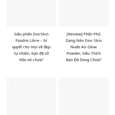
Siêu phấn DiorSkin
[Review] Phấn Phủ
Poudre Libre – bí
Dạng Nén Dior Skin
quyết cho mọi vẻ đẹp
Nude Air Glow
tự nhiên, bạn đã sở
Powder, Siêu Thích
hữu nó chưa?
Bạn Đã Dùng Chưa?