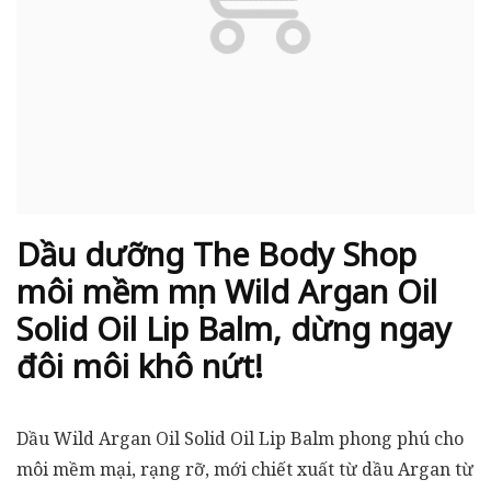
Dầu dưỡng The Body Shop
môi mềm mịn Wild Argan Oil
Solid Oil Lip Balm, dừng ngay
đôi môi khô nứt!
Dầu Wild Argan Oil Solid Oil Lip Balm phong phú cho
môi mềm mại, rạng rỡ, mới chiết xuất từ dầu Argan từ