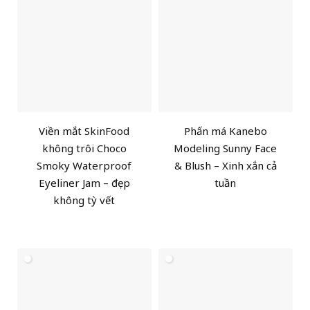
Viền mắt SkinFood
Phấn má Kanebo
không trôi Choco
Modeling Sunny Face
Smoky Waterproof
& Blush – Xinh xắn cả
Eyeliner Jam – đẹp
tuần
không tỳ vết