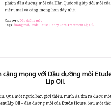
phẩm dầu dưỡng môi của Hàn Quốc sẽ giúp đôi môi của
mềm mại và căng mọng hơn đấy nhé.
Category:
Dầu dưỡng môi
Tags:
dưỡng môi
,
Etude House Honey Cera Treatment Lip Oil.
nh căng mọng với Dầu dưỡng môi Etud
Lip Oil.
hịu. Qua một người bạn giới thiệu, mình đã tìm ra được mộ
nt Lip Oil
– dầu dưỡng môi của
Etude House
. Sau một thờ