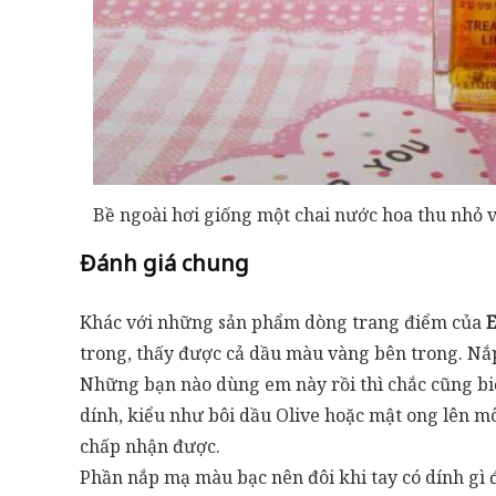
Bề ngoài hơi giống một chai nước hoa thu nhỏ 
Đánh giá chung
Khác với những sản phẩm dòng trang điểm của
E
trong, thấy được cả dầu màu vàng bên trong. Nắ
Những bạn nào dùng em này rồi thì chắc cũng biết,
dính, kiểu như bôi dầu Olive hoặc mật ong lên m
chấp nhận được.
Phần nắp mạ màu bạc nên đôi khi tay có dính gì 