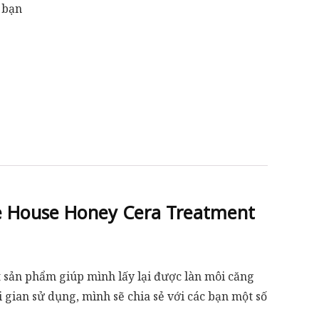
 bạn
e House Honey Cera Treatment
t sản phẩm giúp mình lấy lại được làn môi căng
i gian sử dụng, mình sẽ chia sẻ với các bạn một số