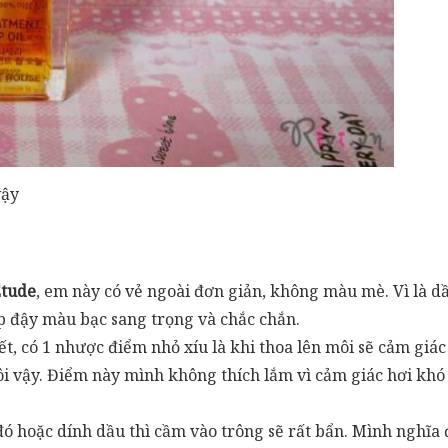
vậy
tude
, em này có vẻ ngoài đơn giản, không màu mè. Vì là 
p đậy màu bạc sang trọng và chắc chắn.
 có 1 nhược điểm nhỏ xíu là khi thoa lên môi sẽ cảm giác h
ôi vậy. Điểm này mình không thích lắm vì cảm giác hơi kh
đó hoặc dính dầu thì cầm vào trông sẽ rất bẩn. Mình nghĩa