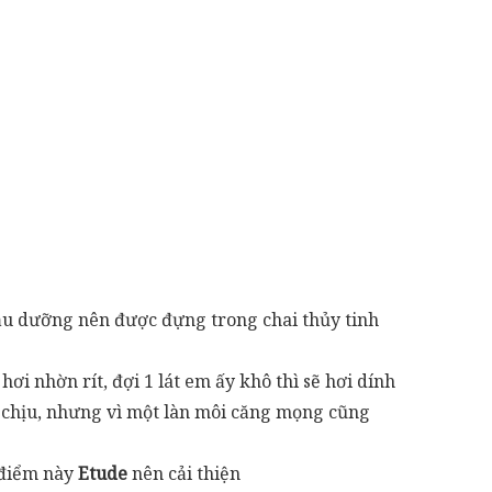
dầu dưỡng nên được đựng trong chai thủy tinh
ơi nhờn rít, đợi 1 lát em ấy khô thì sẽ hơi dính
ó chịu, nhưng vì một làn môi căng mọng cũng
 điểm này
Etude
nên cải thiện