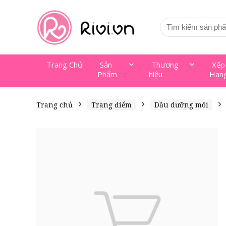
Trang Chủ
Sản
Thương
Xếp
Phẩm
hiệu
Hạn
Trang chủ
Trang điểm
Dầu dưỡng môi