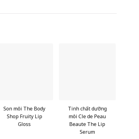
Son môi The Body
Tinh chất dưỡng
Shop Fruity Lip
môi Cle de Peau
Gloss
Beaute The Lip
Serum