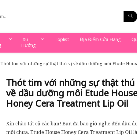
Xu
Toplist
Địa Điểm Cửa Hàng
Qu
g
Hướng
Thót tim với những sự thật thú vị về dầu dưỡng môi Etude Hou
Thót tim với những sự thật thú 
về dầu dưỡng môi Etude Hous
Honey Cera Treatment Lip Oil
Xin chào tất cả các bạn! Bạn đã bao giờ nghe đến dầu 
môi chưa. Etude House Honey Cera Treatment Lip Oil là