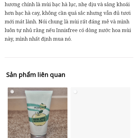
hương chính là mùi bạc hà lục, nhẹ dịu và sảng khoái
hơn bạc hà cay, không cần quá sắc nhưng vẫn đủ tươi
mới mát lành. Nói chung là mùi rất đáng mê và mình
luôn tự nhủ rằng nếu Innisfree có dòng nước hoa mùi
này, mình nhất định mua nó.
Sản phẩm liên quan