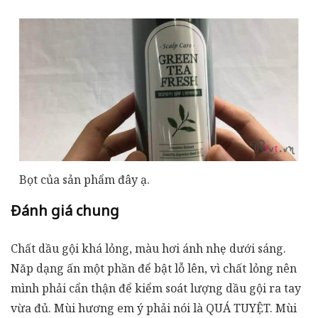
Bọt của sản phẩm đây ạ.
Đánh giá chung
Chất dầu gội khá lỏng, màu hơi ánh nhẹ dưới sáng.
Năp dạng ấn một phần để bật lỗ lên, vì chất lỏng nên
mình phải cẩn thận để kiểm soát lượng dầu gội ra tay
vừa đủ. Mùi hương em ý phải nói là QUÁ TUYỆT. Mùi