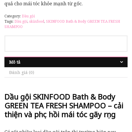
quả cho mái tóc khỏe mạnh từ gốc.
Category:
Dầu gội
Tags:
Dầu gội
,
skinfood
,
SKINFOOD Bath & Body GREEN TEA FRESH
SHAMPOO
Mô tả
Đánh giá (0)
Dầu gội SKINFOOD Bath & Body
GREEN TEA FRESH SHAMPOO – cải
thiện và phục hồi mái tóc gãy rụng