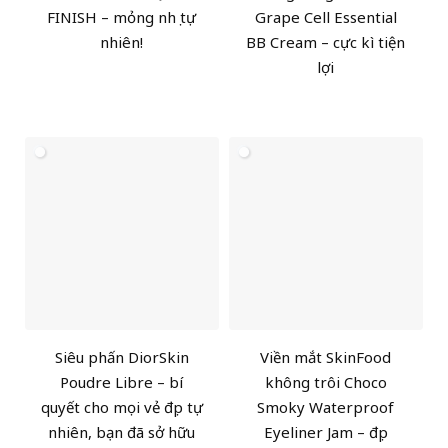
FINISH – mỏng nhẹ tự
Grape Cell Essential
nhiên!
BB Cream – cực kì tiện
lợi
Siêu phấn DiorSkin
Viền mắt SkinFood
Poudre Libre – bí
không trôi Choco
quyết cho mọi vẻ đẹp tự
Smoky Waterproof
nhiên, bạn đã sở hữu
Eyeliner Jam – đẹp