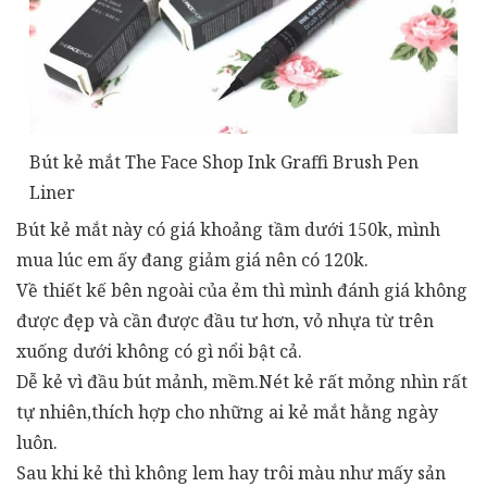
Bút kẻ mắt The Face Shop Ink Graffi Brush Pen
Liner
Bút kẻ mắt này có giá khoảng tầm dưới 150k, mình
mua lúc em ấy đang giảm giá nên có 120k.
Về thiết kế bên ngoài của ẻm thì mình đánh giá không
được đẹp và cần được đầu tư hơn, vỏ nhựa từ trên
xuống dưới không có gì nổi bật cả.
Dễ kẻ vì đầu bút mảnh, mềm.Nét kẻ rất mỏng nhìn rất
tự nhiên,thích hợp cho những ai kẻ mắt hằng ngày
luôn.
Sau khi kẻ thì không lem hay trôi màu như mấy sản