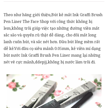
Theo như hãng giới thiệu,Bút kẻ mắt Ink Graffi Brush
Pen Liner The Face Shop với công thức không bị
lem,không trôi giúp việc tạo những đường viền mắt
sắc sảo và quyến rũ thật dễ dàng, cho đôi mắt long
lanh cuốn hút, và sắc nét hơn. Đầu bút lông mềm rất
dễ kẻ.Với đầu cọ siêu mảnh 0.05mm, kẻ viền mí dạng
bút nước Ink Graffi Brush Pen Liner mang lại những
nét vẽ cực mảnh,ddepjj,không bị nước làm trôi đi.