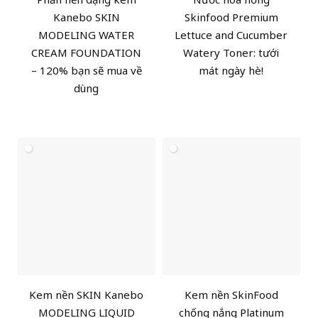
Kanebo SKIN
Skinfood Premium
MODELING WATER
Lettuce and Cucumber
CREAM FOUNDATION
Watery Toner: tưới
– 120% bạn sẽ mua về
mát ngày hè!
dùng
Kem nền SKIN Kanebo
Kem nền SkinFood
MODELING LIQUID
chống nắng Platinum