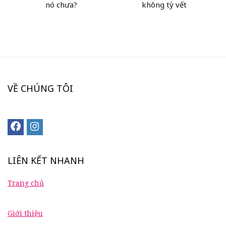
nó chưa?
không tỳ vết
VỀ CHÚNG TÔI
LIÊN KẾT NHANH
Trang chủ
Giới thiệu