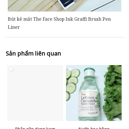
Bút kẻ mắt The Face Shop Ink Graffi Brush Pen
Liner
Sản phẩm liên quan
Phấn nền dạng kem
Nước hoa hồng