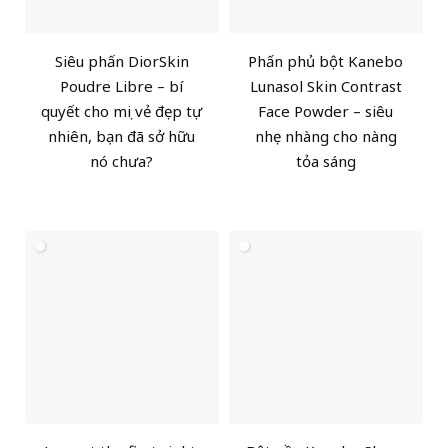
Siêu phấn DiorSkin
Phấn phủ bột Kanebo
Poudre Libre – bí
Lunasol Skin Contrast
quyết cho mọi vẻ đẹp tự
Face Powder – siêu
nhiên, bạn đã sở hữu
nhẹ nhàng cho nàng
nó chưa?
tỏa sáng