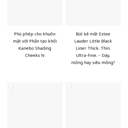
Phù phép cho khuôn
Bút kẻ mắt Estee
mặt với Phấn tạo khối
Lauder Little Black
Kanebo Shading
Liner Thick. Thin.
Cheeks N
Ultra-Fine. – Dày,
mỏng hay siêu mỏng?