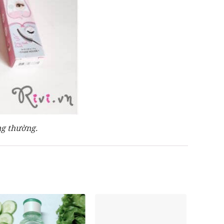
ng thường.