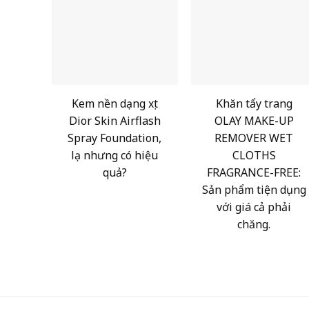
Kem nền dạng xịt
Khăn tẩy trang
Dior Skin Airflash
OLAY MAKE-UP
Spray Foundation,
REMOVER WET
lạ nhưng có hiệu
CLOTHS
quả?
FRAGRANCE-FREE:
Sản phẩm tiện dụng
với giá cả phải
chăng.