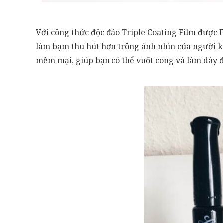
Với công thức độc đáo Triple Coating Film được 
làm bạm thu hút hơn trông ánh nhìn của người kh
mềm mại, giúp bạn có thể vuốt cong và làm dày đ