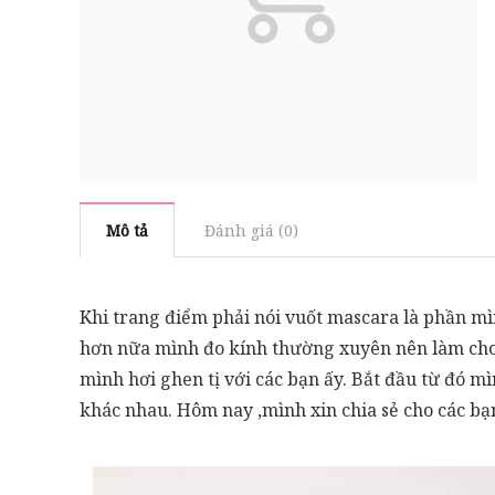
Mô tả
Đánh giá (0)
Khi trang điểm phải nói vuốt mascara là phần mìn
hơn nữa mình đo kính thường xuyên nên làm cho đ
mình hơi ghen tị với các bạn ấy. Bắt đầu từ đó 
khác nhau. Hôm nay ,mình xin chia sẻ cho các 