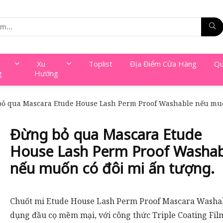
Xu
Toplist
Địa Điểm Cửa Hàng
Qu
g
Hướng
ỏ qua Mascara Etude House Lash Perm Proof Washable nếu muố
Đừng bỏ qua Mascara Etude
House Lash Perm Proof Washab
nếu muốn có đôi mi ấn tượng.
Chuốt mi Etude House Lash Perm Proof Mascara Washa
dụng đầu cọ mềm mại, với công thức Triple Coating Fil