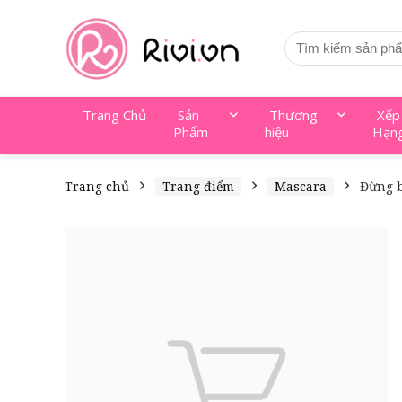
Trang Chủ
Sản
Thương
Xếp
Phẩm
hiệu
Hạn
Trang chủ
Trang điểm
Mascara
Đừng b