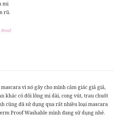
n mi
n rũ.
 Proof
 mascara vì nó gây cho mình cảm giác giả giả,
khác có đôi lông mi dài, cong vút, trau chuốt
ình cũng đã sử dụng qua rất nhiều loại mascara
 Perm Proof Washable mình đang sử dụng nhé.