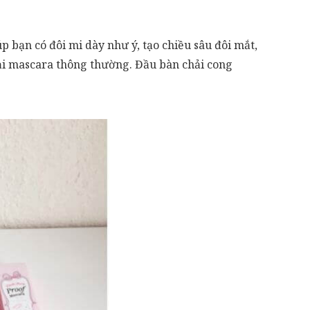
 bạn có đôi mi dày như ý, tạo chiều sâu đôi mắt,
oại mascara thông thường. Đầu bàn chải cong