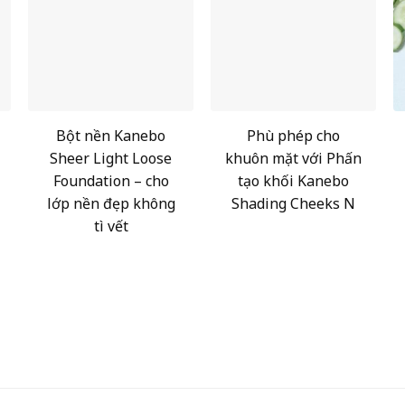
Bột nền Kanebo
Phù phép cho
Sheer Light Loose
khuôn mặt với Phấn
Foundation – cho
tạo khối Kanebo
lớp nền đẹp không
Shading Cheeks N
tì vết