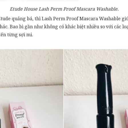
Etude House Lash Perm Proof Mascara Washable.
Etude quảng bá, thì Lash Perm Proof Mascara Washable giúp
ác. Bao bì gần như không có khác biệt nhiều so với các l
ến từng sợi mi.