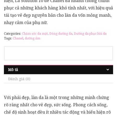
hiện, La Solution 10 de Chanel đã nhanh chóng chinh
phục cả những khách hàng khó tính nhất, với hiệu quả
tái tạo vẻ đẹp nguyên bản cho làn da vốn mỏng manh,
nhạy cảm của phụ nữ.
Categories:
Chăm sóc da mặt
,
Dòng dưỡng da
,
Dưỡng da phục hồi da
Tags:
Chanel
,
dưỡng ẩm
Mô tả
Đánh giá (0)
Với phái đẹp, làn da là một trong những minh chứng
rõ ràng nhất cho vẻ đẹp, sức sống. Phong cách sống,
chế độ sinh hoạt đều ít nhiều tác động và biểu hiện rõ