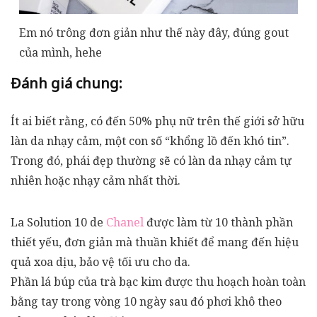
Em nó trông đơn giản như thế này đây, đúng gout
của mình, hehe
Đánh giá chung:
Ít ai biết rằng, có đến 50% phụ nữ trên thế giới sở hữu
làn da nhạy cảm, một con số “khổng lồ đến khó tin”.
Trong đó, phái đẹp thường sẽ có làn da nhạy cảm tự
nhiên hoặc nhạy cảm nhất thời.
La Solution 10 de
Chanel
được làm từ 10 thành phần
thiết yếu, đơn giản mà thuần khiết để mang đến hiệu
quả xoa dịu, bảo vệ tối ưu cho da.
Phần lá búp của trà bạc kim được thu hoạch hoàn toàn
bằng tay trong vòng 10 ngày sau đó phơi khô theo