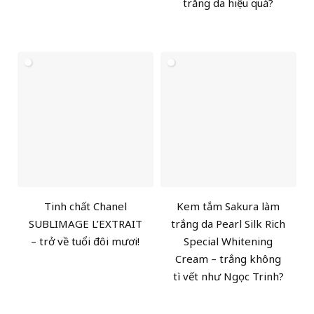
trắng da hiệu quả?
Tinh chất Chanel
Kem tắm Sakura làm
SUBLIMAGE L’EXTRAIT
trắng da Pearl Silk Rich
– trở về tuổi đôi mươi!
Special Whitening
Cream – trắng không
tì vết như Ngọc Trinh?