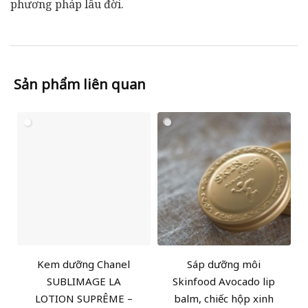
phương pháp lâu đời.
Sản phẩm liên quan
Kem dưỡng Chanel
Sáp dưỡng môi
SUBLIMAGE LA
Skinfood Avocado lip
LOTION SUPRÊME –
balm, chiếc hộp xinh