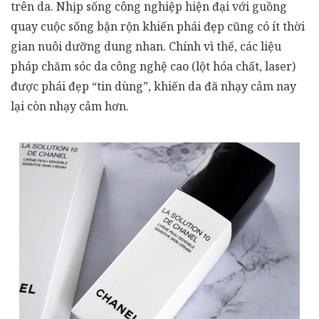
trên da. Nhịp sống công nghiệp hiện đại với guồng
quay cuộc sống bận rộn khiến phái đẹp cũng có ít thời
gian nuôi dưỡng dung nhan. Chính vì thế, các liệu
pháp chăm sóc da công nghệ cao (lột hóa chất, laser)
được phái đẹp “tin dùng”, khiến da đã nhạy cảm nay
lại còn nhạy cảm hơn.