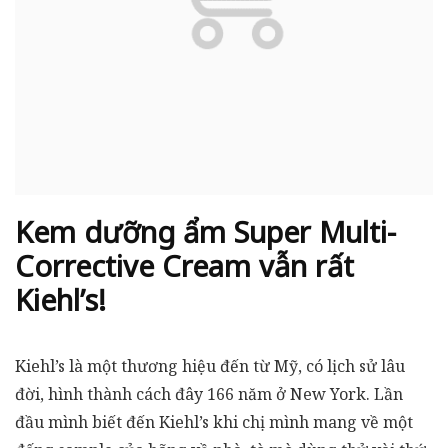
Kem dưỡng ẩm Super Multi-
Corrective Cream vẫn rất
Kiehl’s!
Kiehl’s là một thương hiệu đến từ Mỹ, có lịch sử lâu
đời, hình thành cách đây 166 năm ở New York. Lần
đầu mình biết đến Kiehl’s khi chị mình mang về một