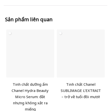
Sản phẩm liên quan
Tinh chất dưỡng ẩm
Tinh chất Chanel
Chanel Hydra Beauty
SUBLIMAGE L’EXTRAIT
Micro Serum: đắt
– trở về tuổi đôi mươi!
nhưng không xắt ra
miếng