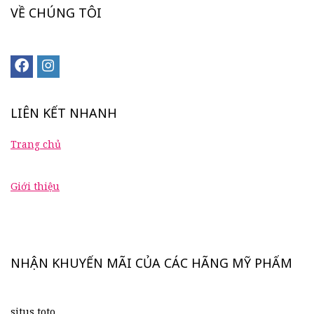
VỀ CHÚNG TÔI
LIÊN KẾT NHANH
Trang chủ
Giới thiệu
NHẬN KHUYẾN MÃI CỦA CÁC HÃNG MỸ PHẨM
situs toto