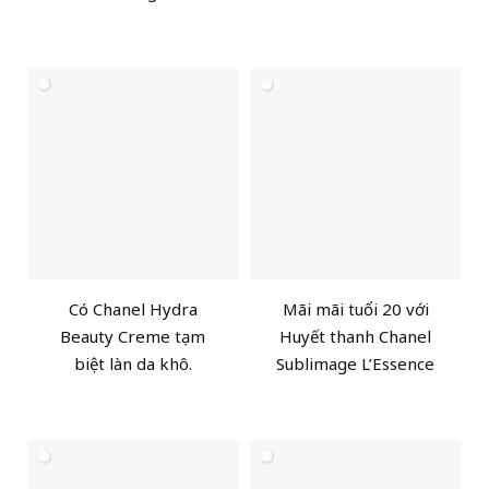
Có Chanel Hydra
Mãi mãi tuổi 20 với
Beauty Creme tạm
Huyết thanh Chanel
biệt làn da khô.
Sublimage L’Essence