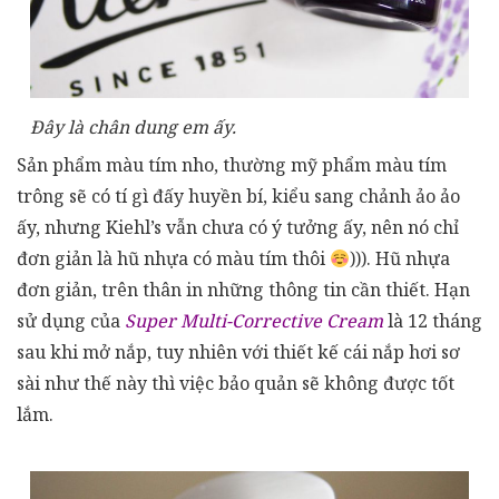
Đây là chân dung em ấy.
Sản phẩm màu tím nho, thường mỹ phẩm màu tím
trông sẽ có tí gì đấy huyền bí, kiểu sang chảnh ảo ảo
ấy, nhưng Kiehl’s vẫn chưa có ý tưởng ấy, nên nó chỉ
đơn giản là hũ nhựa có màu tím thôi
))). Hũ nhựa
đơn giản, trên thân in những thông tin cần thiết. Hạn
sử dụng của
Super Multi-Corrective Cream
là 12 tháng
sau khi mở nắp, tuy nhiên với thiết kế cái nắp hơi sơ
sài như thế này thì việc bảo quản sẽ không được tốt
lắm.