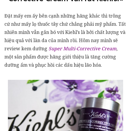
Đặt mấy em ấy bên cạnh những hãng khác thì trông
cứ như mấy lọ thuốc tây chứ chẳng phải mỹ phẩm. Tất
nhiên mình vẫn gắn bó với Kiehl’s là bởi chất lượng và
hiệu quả với làn da của mình rồi. Hôm nay mình sẽ
review kem dưỡng
Super Multi-Corrective Cream
,
một sản phẩm được hãng giới thiệu là tăng cường
dưỡng ẩm và phục hồi các dấu hiệu lão hóa.