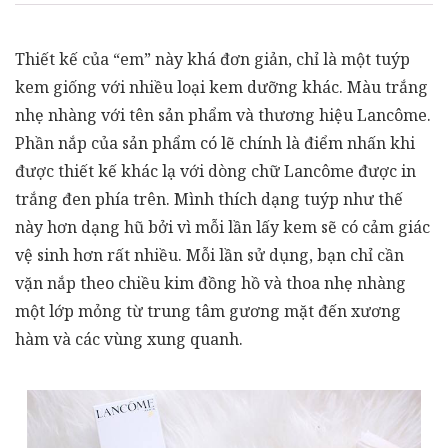
Thiết kế của “em” này khá đơn giản, chỉ là một tuýp
kem giống với nhiều loại kem dưỡng khác. Màu trắng
nhẹ nhàng với tên sản phẩm và thương hiệu Lancôme.
Phần nắp của sản phẩm có lẽ chính là điểm nhấn khi
được thiết kế khác lạ với dòng chữ Lancôme được in
trắng đen phía trên. Mình thích dạng tuýp như thế
này hơn dạng hũ bởi vì mỗi lần lấy kem sẽ có cảm giác
vệ sinh hơn rất nhiều. Mỗi lần sử dụng, bạn chỉ cần
vặn nắp theo chiều kim đồng hồ và thoa nhẹ nhàng
một lớp mỏng từ trung tâm gương mặt đến xương
hàm và các vùng xung quanh.