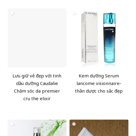
Lưu giữ vẻ đẹp với tinh
Kem dưỡng Serum
dầu dưỡng Caudalie
lancome visionnaire-
Chăm sóc da premier
thần dược cho sắc đẹp
cru the elixir