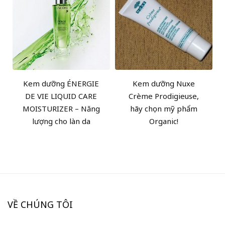
Kem dưỡng ÉNERGIE
Kem dưỡng Nuxe
DE VIE LIQUID CARE
Crème Prodigieuse,
MOISTURIZER – Năng
hãy chọn mỹ phẩm
lượng cho làn da
Organic!
VỀ CHÚNG TÔI