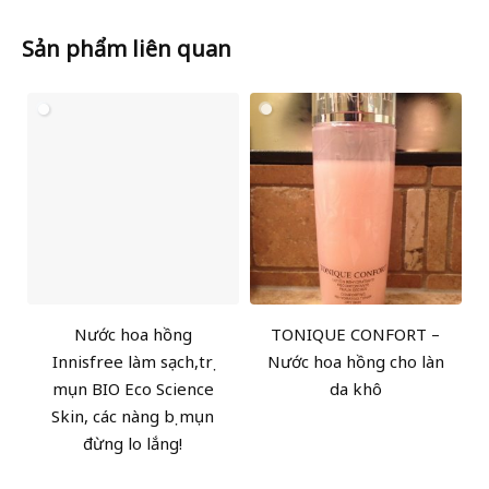
Sản phẩm liên quan
Nước hoa hồng
TONIQUE CONFORT –
Innisfree làm sạch,trị
Nước hoa hồng cho làn
mụn BIO Eco Science
da khô
Skin, các nàng bị mụn
đừng lo lắng!