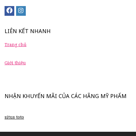
LIÊN KẾT NHANH
Trang chủ
Giới thiệu
NHẬN KHUYẾN MÃI CỦA CÁC HÃNG MỸ PHẨM
situs toto