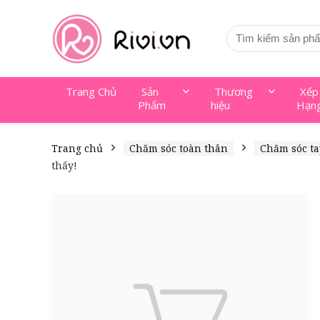
Trang Chủ
Sản
Thương
Xếp
Phẩm
hiệu
Hạn
Trang chủ
Chăm sóc toàn thân
Chăm sóc t
thấy!