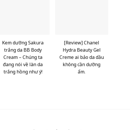
Kem dưỡng Sakura
[Review] Chanel
trắng da BB Body
Hydra Beauty Gel
Cream – Chúng ta
Creme ai bảo da dầu
đang nói về làn da
không cần dưỡng
trắng hồng như ý!
ẩm.