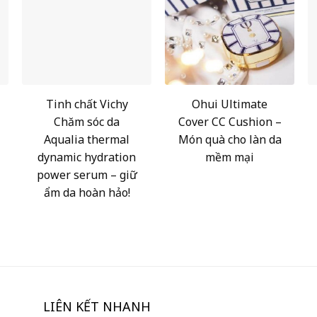
Tinh chất Vichy
Ohui Ultimate
Chăm sóc da
Cover CC Cushion –
Aqualia thermal
Món quà cho làn da
dynamic hydration
mềm mại
power serum – giữ
ẩm da hoàn hảo!
LIÊN KẾT NHANH