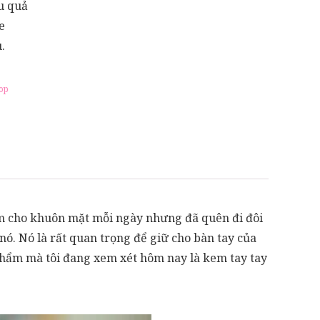
u quả
e
.
op
m cho khuôn mặt mỗi ngày nhưng đã quên đi đôi
nó. Nó là rất quan trọng để giữ cho bàn tay của
phẩm mà tôi đang xem xét hôm nay là kem tay tay