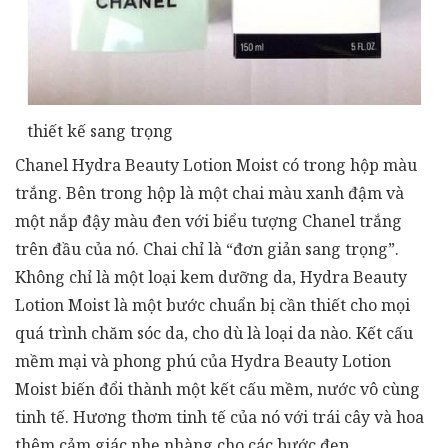
thiết kế sang trọng
Chanel Hydra Beauty Lotion Moist có trong hộp màu
trắng. Bên trong hộp là một chai màu xanh đậm và
một nắp đậy màu đen với biểu tượng Chanel trắng
trên đầu của nó. Chai chỉ là “đơn giản sang trọng”.
Không chỉ là một loại kem dưỡng da, Hydra Beauty
Lotion Moist là một bước chuẩn bị cần thiết cho mọi
quá trình chăm sóc da, cho dù là loại da nào. Kết cấu
mềm mại và phong phú của Hydra Beauty Lotion
Moist biến đổi thành một kết cấu mềm, nước vô cùng
tinh tế. Hương thơm tinh tế của nó với trái cây và hoa
thêm cảm giác nhẹ nhàng cho các bước đẹp.