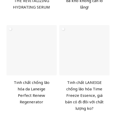
THE REVITALIZING
da khô không cần lo
HYDRATING SERUM
lắng!
Tinh chất chống lão
Tinh chất LANEIGE
hóa da Laneige
chống lão hóa Time
Perfect Renew
Freeze Essence, giá
Regenerator
bán có đi đôi với chất
lượng ko?