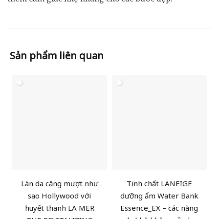
Sản phẩm liên quan
Làn da căng mượt như
Tinh chất LANEIGE
sao Hollywood với
dưỡng ẩm Water Bank
huyết thanh LA MER
Essence_EX – các nàng