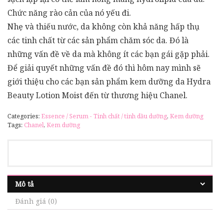
Chức năng rào cản của nó yếu đi.
Nhẹ và thiếu nước, da không còn khả năng hấp thụ
các tinh chất từ các sản phẩm chăm sóc da. Đó là
những vấn đề về da mà không ít các bạn gái gặp phải.
Để giải quyết những vấn đề đó thì hôm nay mình sẽ
giới thiệu cho các bạn sản phẩm kem dưỡng da Hydra
Beauty Lotion Moist đến từ thương hiệu Chanel.
Categories:
Essence / Serum - Tinh chất / tinh dầu dưỡng
,
Kem dưỡng
Tags:
Chanel
,
Kem dưỡng
Mô tả
Đánh giá (0)