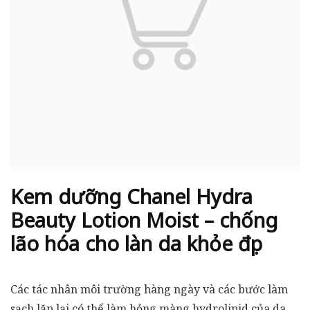
Kem dưỡng Chanel Hydra
Beauty Lotion Moist – chống
lão hóa cho làn da khỏe đẹp
Các tác nhân môi trường hàng ngày và các bước làm
sạch lặp lại có thể làm hỏng màng hydrolipid của da.