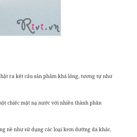
hật ra kết cấu sản phẩm khá lỏng, tương tự như
ột chiếc mặt nạ nước với nhiều thành phần
nặng nề như sử dụng các loại kem dưỡng da khác.