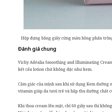
Hộp đựng bằng giấy cứng màu hồng phấn trông
Đánh giá chung
Vichy Adéalia Smoothing and Illuminating Cream
kết cấu lotion chứ không đặc như kem.
Cảm giác của mình sau khi sử dụng Kem dưỡng n
vitamin giúp da tươi trẻ và hấp thu dưỡng chất cự
Khi thoa cream lên mặt, chỉ 60 giây sau thì khôn