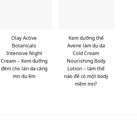
Olay Active
Kem dưỡng thể
Botanicals
Avene làm dịu da
Intensive Night
Cold Cream
Cream – Kem dưỡng
Nourishing Body
đêm cho làn da căng
Lotion – làm thế
mịn dịu êm
nào để có một body
mềm mịn?