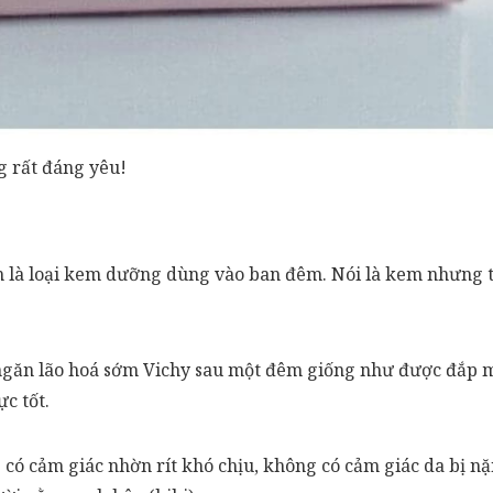
 rất đáng yêu!
 là loại kem dưỡng dùng vào ban đêm. Nói là kem nhưng t
găn lão hoá sớm Vichy sau một đêm giống như được đắp m
c tốt.
g có cảm giác nhờn rít khó chịu, không có cảm giác da bị 