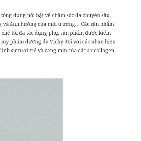
 công dụng nổi bật về chăm sóc da chuyên sâu.
ống và ảnh hưởng của môi trường… Các sản phẩm
ạn chế tối đa tác dụng phụ, sản phẩm được kiểm
a mỹ phẩm dưỡng da Vichy đối với các nhãn hiệu
nh sự tươi trẻ và căng mịn của các sợ collagen,