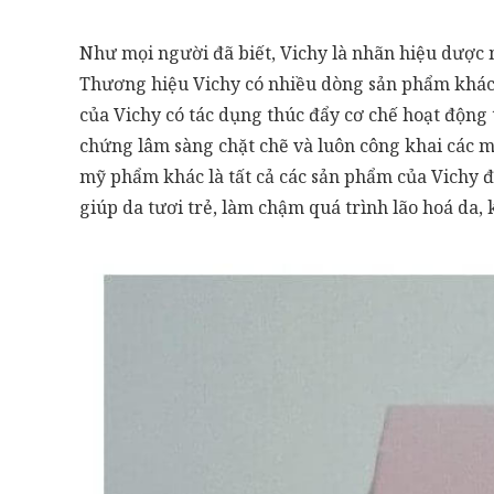
Như mọi người đã biết, Vichy là nhãn hiệu dược 
Thương hiệu Vichy có nhiều dòng sản phẩm khác
của Vichy có tác dụng thúc đẩy cơ chế hoạt động 
chứng lâm sàng chặt chẽ và luôn công khai các 
mỹ phẩm khác là tất cả các sản phẩm của Vichy đ
giúp da tươi trẻ, làm chậm quá trình lão hoá da,