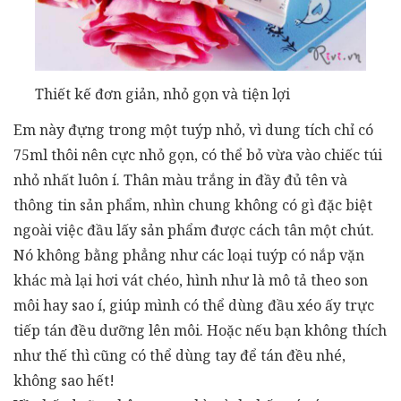
Thiết kế đơn giản, nhỏ gọn và tiện lợi
Em này đựng trong một tuýp nhỏ, vì dung tích chỉ có
75ml thôi nên cực nhỏ gọn, có thể bỏ vừa vào chiếc túi
nhỏ nhất luôn í. Thân màu trắng in đầy đủ tên và
thông tin sản phẩm, nhìn chung không có gì đặc biệt
ngoài việc đầu lấy sản phẩm được cách tân một chút.
Nó không bằng phẳng như các loại tuýp có nắp vặn
khác mà lại hơi vát chéo, hình như là mô tả theo son
môi hay sao í, giúp mình có thể dùng đầu xéo ấy trực
tiếp tán đều dưỡng lên môi. Hoặc nếu bạn không thích
như thế thì cũng có thể dùng tay để tán đều nhé,
không sao hết!