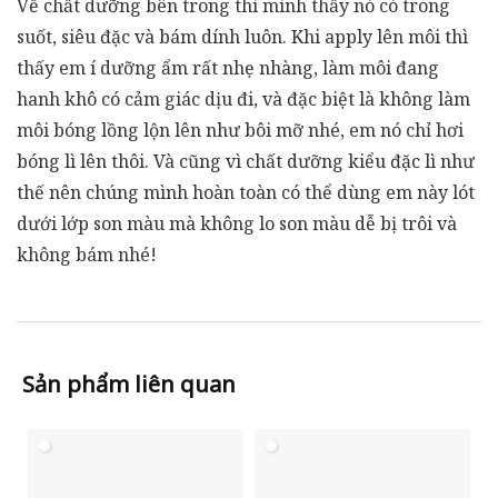
Về chất dưỡng bên trong thì mình thấy nó có trong
suốt, siêu đặc và bám dính luôn. Khi apply lên môi thì
thấy em í dưỡng ẩm rất nhẹ nhàng, làm môi đang
hanh khô có cảm giác dịu đi, và đặc biệt là không làm
môi bóng lồng lộn lên như bôi mỡ nhé, em nó chỉ hơi
bóng lì lên thôi. Và cũng vì chất dưỡng kiểu đặc lì như
thế nên chúng mình hoàn toàn có thể dùng em này lót
dưới lớp son màu mà không lo son màu dễ bị trôi và
không bám nhé!
Sản phẩm liên quan