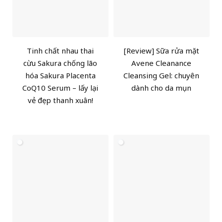
Tinh chất nhau thai
[Review] Sữa rửa mặt
cừu Sakura chống lão
Avene Cleanance
hóa Sakura Placenta
Cleansing Gel: chuyên
CoQ10 Serum – lấy lại
dành cho da mụn
vẻ đẹp thanh xuân!