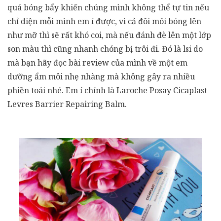
quá bóng bẩy khiến chúng mình không thể tự tin nếu
chỉ diện mỗi mình em í được, vì cả đôi môi bóng lên
như mỡ thì sẽ rất khó coi, mà nếu đánh đè lên một lớp
son màu thì cũng nhanh chóng bị trôi đi. Đó là lsi do
mà bạn hãy đọc bài review của mình về một em
dưỡng ẩm môi nhẹ nhàng mà không gây ra nhiều
phiền toái nhé. Em í chính là Laroche Posay Cicaplast
Levres Barrier Repairing Balm.