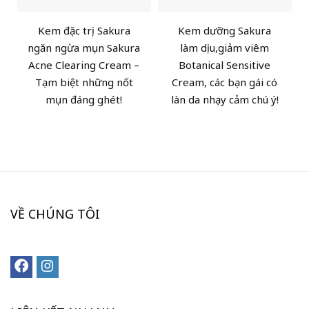
Kem đặc trị Sakura
Kem dưỡng Sakura
ngăn ngừa mụn Sakura
làm dịu,giảm viêm
Acne Clearing Cream –
Botanical Sensitive
Tạm biệt những nốt
Cream, các bạn gái có
mụn đáng ghét!
làn da nhạy cảm chú ý!
VỀ CHÚNG TÔI