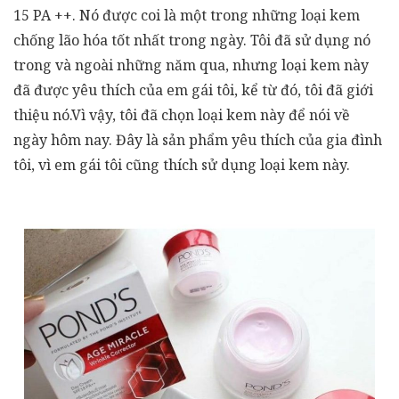
15 PA ++. Nó được coi là một trong những loại kem
chống lão hóa tốt nhất trong ngày. Tôi đã sử dụng nó
trong và ngoài những năm qua, nhưng loại kem này
đã được yêu thích của em gái tôi, kể từ đó, tôi đã giới
thiệu nó.Vì vậy, tôi đã chọn loại kem này để nói về
ngày hôm nay. Đây là sản phẩm yêu thích của gia đình
tôi, vì em gái tôi cũng thích sử dụng loại kem này.