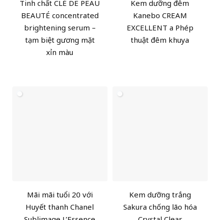
Tinh chất CLÉ DE PEAU
Kem dưỡng đêm
BEAUTÉ concentrated
Kanebo CREAM
brightening serum –
EXCELLENT a Phép
tạm biệt gương mặt
thuật đêm khuya
xỉn màu
Mãi mãi tuổi 20 với
Kem dưỡng trắng
Huyết thanh Chanel
Sakura chống lão hóa
Sublimage L’Essence
Crystal Clear