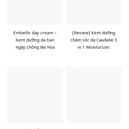
Embellir day cream –
[Review] Kem dưỡng
Kem dưỡng da ban
chăm sóc da Caudalie 3
ngày chống lão hóa
in 1 Moisturizer.