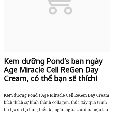
Kem dưỡng Pond’s ban ngày
Age Miracle Cell ReGen Day
Cream, có thể bạn sẽ thích!
Kem dưỡng Pond’s Age Miracle Cell ReGen Day Cream
kích thích sự hình thành collagen, thúc đẩy quá trình
tái tạo da tại tầng biểu bì, ngăn ngừa các dấu hiệu lão