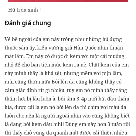
Hũ tròn xinh !
Đánh giá chung
Vẻ bề ngoài của em này trông như những hủ đựng
thuốc sâm ấy, kiểu vương giả Hàn Quốc nhìn thuận
mắt lắm. Em này có được đi kèm với một cái muỗng
nhỏ để cho bạn tiện múc kem ra nè. Chất kem của em
này mình thấy là khá sệt, nhưng mềm với mịn lắm,
mùi cũng thơm nữa.Bôi lên da cũng không thấy có
cảm giác dính rít gì nhiều, tuy em nó mình thấy rằng
thấm hơi bị lâu luôn à, bôi tầm 3-4p mới bắt đầu thấm
kìa, được cái là em nó bôi lên da thì chìm với màu da
luôn cho nên là người ngoài nhìn vào cũng không biết
là đang bôi kem đâu hihi! Dùng em này hơn 3 tuần rồi
thì thấy chỗ vùng da quanh mắt được cải thiện nhiều