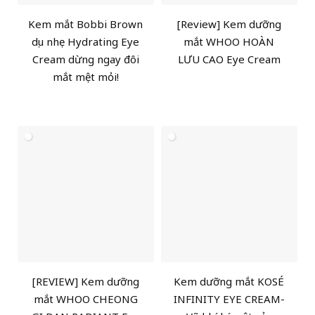
Kem mắt Bobbi Brown
[Review] Kem dưỡng
dịu nhẹ Hydrating Eye
mắt WHOO HOÀN
Cream dừng ngay đôi
LƯU CAO Eye Cream
mắt mệt mỏi!
[REVIEW] Kem dưỡng
Kem dưỡng mắt KOSÉ
mắt WHOO CHEONG
INFINITY EYE CREAM-