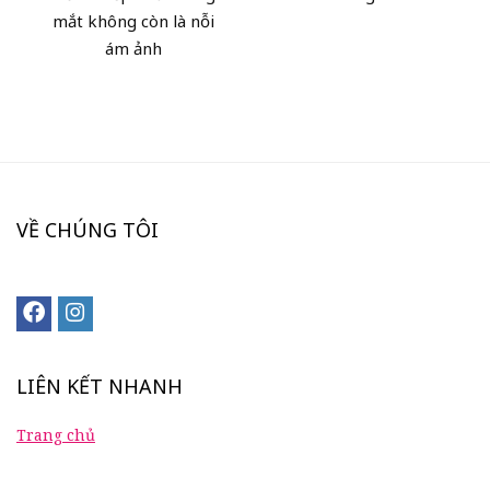
mắt không còn là nỗi
ám ảnh
VỀ CHÚNG TÔI
LIÊN KẾT NHANH
Trang chủ