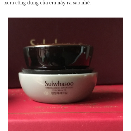
xem công dụng của em này ra sao nhé.