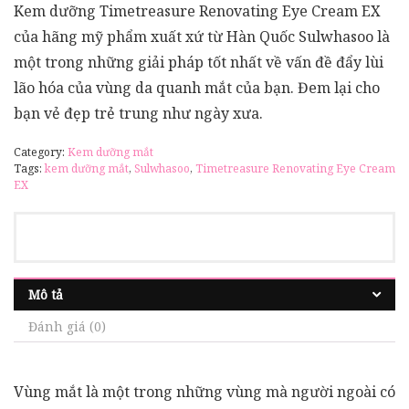
Kem dưỡng Timetreasure Renovating Eye Cream EX
của hãng mỹ phẩm xuất xứ từ Hàn Quốc Sulwhasoo là
một trong những giải pháp tốt nhất về vấn đề đẩy lùi
lão hóa của vùng da quanh mắt của bạn. Đem lại cho
bạn vẻ đẹp trẻ trung như ngày xưa.
Category:
Kem dưỡng mắt
Tags:
kem dưỡng mắt
,
Sulwhasoo
,
Timetreasure Renovating Eye Cream
EX
Mô tả
Đánh giá (0)
Vùng mắt là một trong những vùng mà người ngoài có