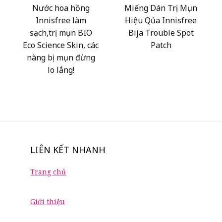
Nước hoa hồng
Miếng Dán Trị Mụn
Innisfree làm
Hiệu Qủa Innisfree
sạch,trị mụn BIO
Bija Trouble Spot
Eco Science Skin, các
Patch
nàng bị mụn đừng
lo lắng!
LIÊN KẾT NHANH
Trang chủ
Giới thiệu