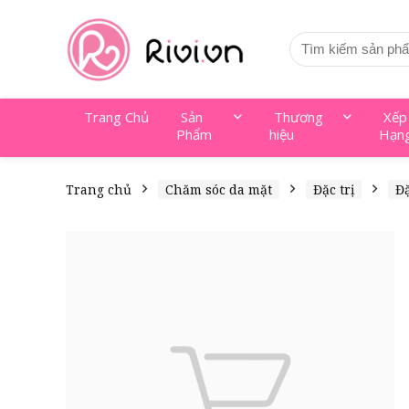
Trang Chủ
Sản
Thương
Xếp
Phẩm
hiệu
Hạn
Trang chủ
Chăm sóc da mặt
Đặc trị
Đặ