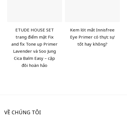
ETUDE HOUSE SET
Kem lót mắt Innisfree
trang điểm mặt Fix
Eye Primer có thực sự
and fix Tone up Primer
tốt hay không?
Lavender và Soo Jung
Cica Balm Easy – cặp
đôi hoàn hảo
VỀ CHÚNG TÔI