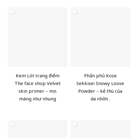
Kem Lót trang điểm
Phấn phủ Kose
The face shop Velvet
Sekkisei Snowy Loose
skin primer – mịn
Powder – kẻ thù của
màng như nhung
da nhờn .