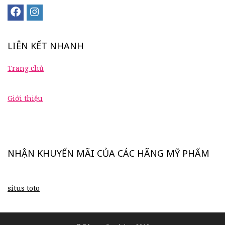
LIÊN KẾT NHANH
Trang chủ
Giới thiệu
NHẬN KHUYẾN MÃI CỦA CÁC HÃNG MỸ PHẨM
situs toto