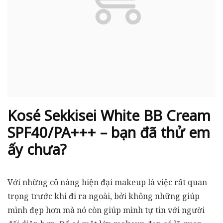
Kosé Sekkisei White BB Cream
SPF40/PA+++ – bạn đã thử em
ấy chưa?
Với những cô nàng hiện đại makeup là việc rất quan
trọng trước khi đi ra ngoài, bởi không những giúp
mình đẹp hơn mà nó còn giúp mình tự tin với người