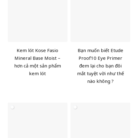
Kem lót Kose Fasio
Bạn muốn biết Etude
Mineral Base Moist –
Proof10 Eye Primer
hơn cả một sản phẩm
đem lại cho bạn đôi
kem lót
mắt tuyệt vời như thế
nào không ?