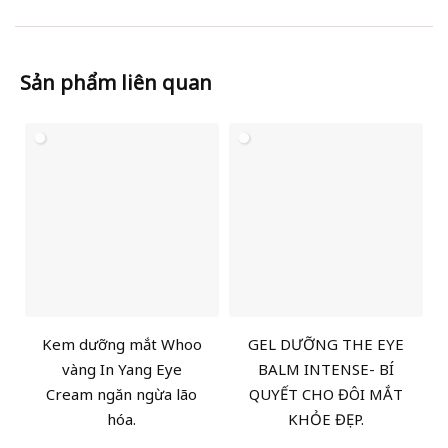
Sản phẩm liên quan
Kem dưỡng mắt Whoo
GEL DƯỠNG THE EYE
vàng In Yang Eye
BALM INTENSE- BÍ
Cream ngăn ngừa lão
QUYẾT CHO ĐÔI MẮT
hóa.
KHỎE ĐẸP.