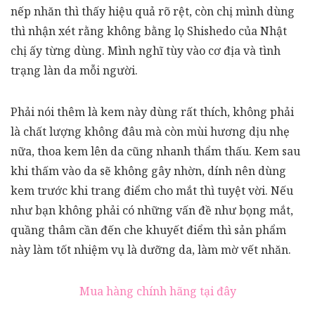
nếp nhăn thì thấy hiệu quả rõ rệt, còn chị mình dùng
thì nhận xét rằng không bằng lọ Shishedo của Nhật
chị ấy từng dùng. Mình nghĩ tùy vào cơ địa và tình
trạng làn da mỗi người.
Phải nói thêm là kem này dùng rất thích, không phải
là chất lượng không đâu mà còn mùi hương dịu nhẹ
nữa, thoa kem lên da cũng nhanh thẩm thấu. Kem sau
khi thấm vào da sẽ không gây nhờn, dính nên dùng
kem trước khi trang điểm cho mắt thì tuyệt vời. Nếu
như bạn không phải có những vấn đề như bọng mắt,
quầng thâm cần đến che khuyết điểm thì sản phẩm
này làm tốt nhiệm vụ là dưỡng da, làm mờ vết nhăn.
Mua hàng chính hãng tại đây