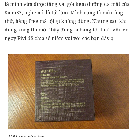
là mình vừa được tặng vài gói kem dưỡng da mắt của
Su:m37, nghe nói là tốt lắm. Mình cũng tò mò dùng
thử, hàng free mà tội gì không dùng. Nhưng sau khi
dùng xong thì mới thấy đúng là hàng tốt thật. Vội lên
ngay Rivi để chia sẻ niềm vui với các bạn đây ạ.