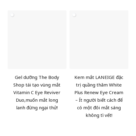
Gel dưỡng The Body
Kem mắt LANEIGE đặc
Shop tái tạo vùng mắt
trị quầng thâm White
Vitamin C Eye Reviver
Plus Renew Eye Cream
Duo,muốn mắt long
– Ít người biết cách để
lanh đừng ngại thử!
có một đôi mắt sáng
không tì vết!