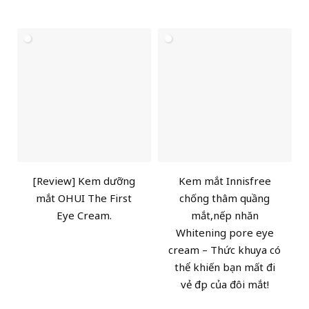
[Review] Kem dưỡng
Kem mắt Innisfree
mắt OHUI The First
chống thâm quầng
Eye Cream.
mắt,nếp nhăn
Whitening pore eye
cream – Thức khuya có
thể khiến bạn mất đi
vẻ đẹp của đôi mắt!