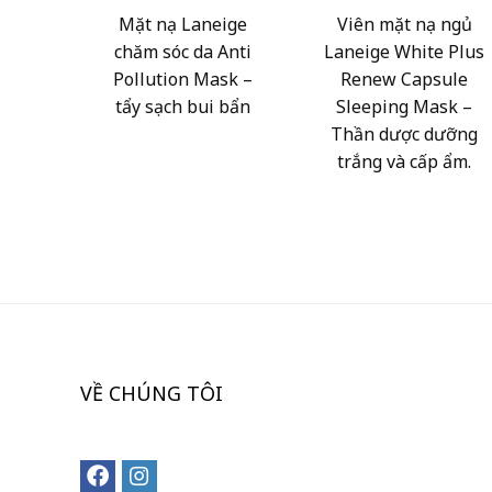
Mặt nạ Laneige
Viên mặt nạ ngủ
chăm sóc da Anti
Laneige White Plus
Pollution Mask –
Renew Capsule
tẩy sạch bui bẩn
Sleeping Mask –
Thần dược dưỡng
trắng và cấp ẩm.
VỀ CHÚNG TÔI