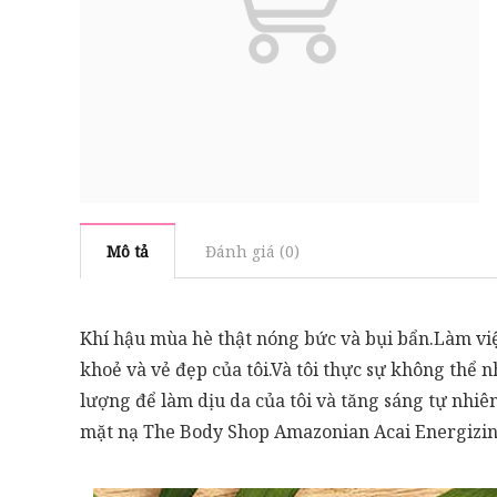
Mô tả
Đánh giá (0)
Khí hậu mùa hè thật nóng bức và bụi bẩn.Làm vi
khoẻ và vẻ đẹp của tôi.Và tôi thực sự không thể 
lượng để làm dịu da của tôi và tăng sáng tự nhiê
mặt nạ The Body Shop Amazonian Acai Energizi