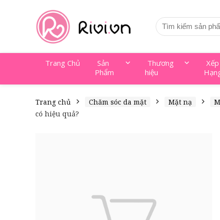
Trang Chủ
Sản
Thương
Xếp
Phẩm
hiệu
Hạn
Trang chủ
Chăm sóc da mặt
Mặt nạ
M
có hiệu quả?