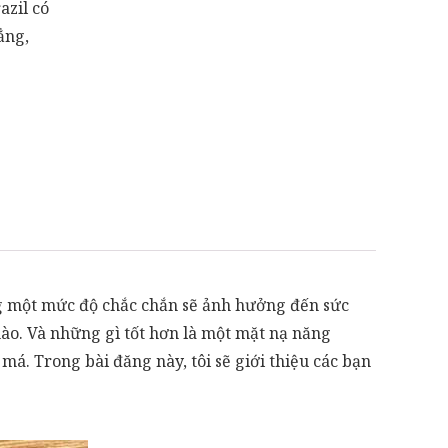
azil có
ẳng,
ng một mức độ chắc chắn sẽ ảnh hưởng đến sức
nào. Và những gì tốt hơn là một mặt nạ năng
má. Trong bài đăng này, tôi sẽ giới thiệu các bạn