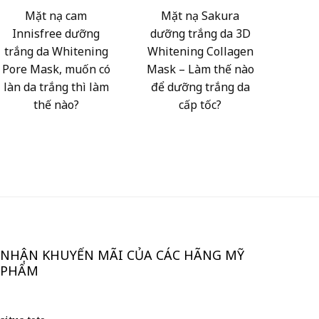
Mặt nạ cam
Mặt nạ Sakura
Innisfree dưỡng
dưỡng trắng da 3D
trắng da Whitening
Whitening Collagen
Pore Mask, muốn có
Mask – Làm thế nào
làn da trắng thì làm
để dưỡng trắng da
thế nào?
cấp tốc?
NHẬN KHUYẾN MÃI CỦA CÁC HÃNG MỸ
PHẨM