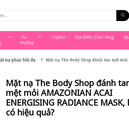
Xu
Toplist
Địa Điểm Cửa Hàng
Qu
g
Hướng
ặt nạ phục hồi da
Mặt nạ The Body Shop đánh tan mệt mỏ
Mặt nạ The Body Shop đánh ta
mệt mỏi AMAZONIAN ACAI
ENERGISING RADIANCE MASK, l
có hiệu quả?