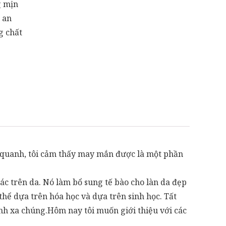
g mịn
 an
g chất
ng quanh, tôi cảm thấy may mắn được là một phần
khác trên da. Nó làm bổ sung tế bào cho làn da đẹp
 thể dựa trên hóa học và dựa trên sinh học. Tất
nh xa chúng.Hôm nay tôi muốn giới thiệu với các