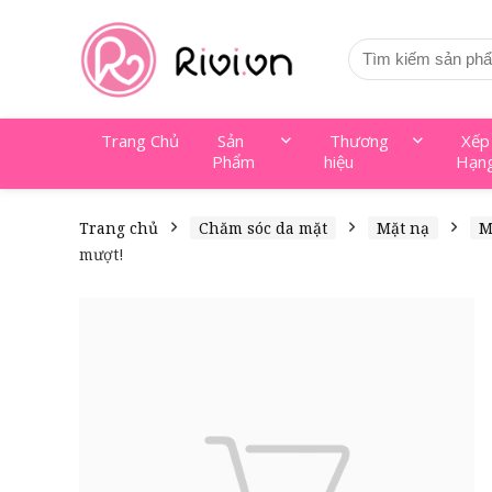
Trang Chủ
Sản
Thương
Xếp
Phẩm
hiệu
Hạn
Trang chủ
Chăm sóc da mặt
Mặt nạ
M
mượt!