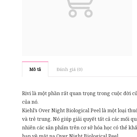
Mô tả
Đánh giá (0)
Rivi là một phần rất quan trọng trong cuộc đời 
của nó.
Kiehl’s Over Night Biological Peel là một loại thu
và trẻ trung. Nó giúp giải quyết tất cả các mối q
nhiên các sản phẩm trên cơ sở hóa học có thể kh
bạn về mặt nạ Over Night Biological Peel.