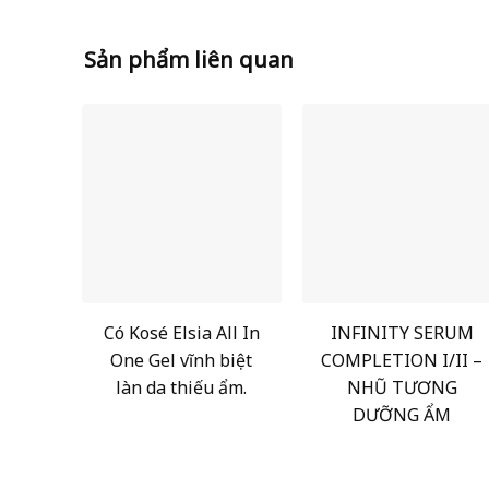
Sản phẩm liên quan
Có Kosé Elsia All In
INFINITY SERUM
One Gel vĩnh biệt
COMPLETION I/II –
làn da thiếu ẩm.
NHŨ TƯƠNG
DƯỠNG ẨM