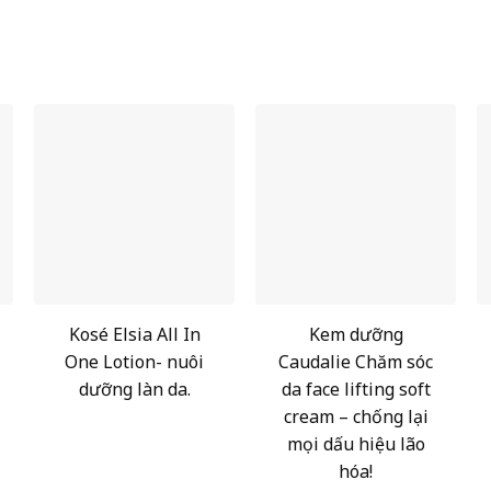
Kosé Elsia All In
Kem dưỡng
One Lotion- nuôi
Caudalie Chăm sóc
dưỡng làn da.
da face lifting soft
cream – chống lại
mọi dấu hiệu lão
hóa!