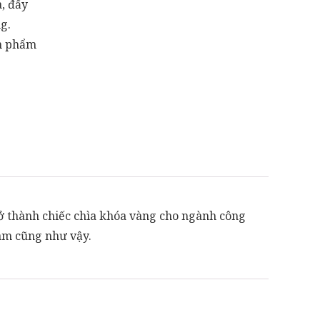
a, đẩy
ng.
ản phẩm
ở thành chiếc chìa khóa vàng cho ngành công
am cũng như vậy.