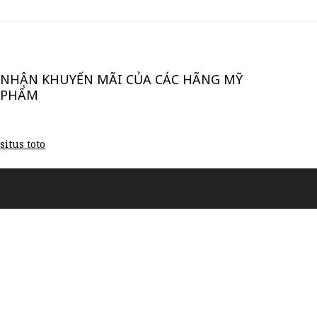
NHẬN KHUYẾN MÃI CỦA CÁC HÃNG MỸ
PHẨM
situs toto