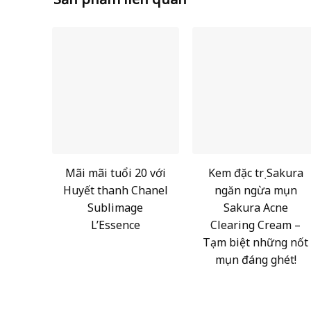
Mãi mãi tuổi 20 với
Kem đặc trị Sakura
Huyết thanh Chanel
ngăn ngừa mụn
Sublimage
Sakura Acne
L’Essence
Clearing Cream –
Tạm biệt những nốt
mụn đáng ghét!