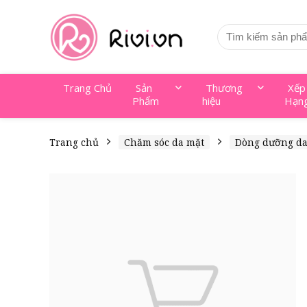
Trang Chủ
Sản
Thương
Xếp
Phẩm
hiệu
Hạn
Trang chủ
Chăm sóc da mặt
Dòng dưỡng d