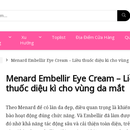
Xu
Toplist
Địa Điểm Cửa Hàng
Qu
g
Hướng
a
Menard Embellir Eye Cream – Liều thuốc diệu kì cho vùng
Menard Embellir Eye Cream – L
thuốc diệu kì cho vùng da mắt
Theo Menard để có làn da đẹp, điều quan trọng là khiến
bào hoạt động đúng chức năng. Và Embellir đã làm đượ
đó nhờ khả năng tác động sâu và cải thiện toàn diện, tr