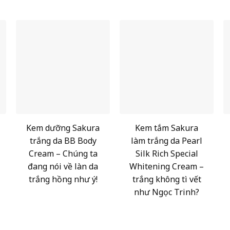
Kem dưỡng Sakura
Kem tắm Sakura
trắng da BB Body
làm trắng da Pearl
Cream – Chúng ta
Silk Rich Special
đang nói về làn da
Whitening Cream –
trắng hồng như ý!
trắng không tì vết
như Ngọc Trinh?