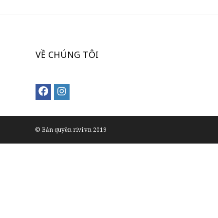
VỀ CHÚNG TÔI
© Bản quyền rivi.vn 2019