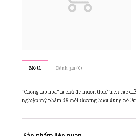
Mô tả
Đánh giá (0)
“Chống lão hóa” là chủ đề muôn thuở trên các di
nghiệp mỹ phẩm để mỗi thương hiệu dùng nó làm
Sản phẩm liên quan