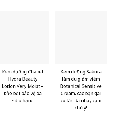
Kem dưỡng Chanel
Kem dưỡng Sakura
Hydra Beauty
làm dịu,giảm viêm
Lotion Very Moist –
Botanical Sensitive
bảo bối bảo vệ da
Cream, các bạn gái
siêu hạng
có làn da nhạy cảm
chú ý!