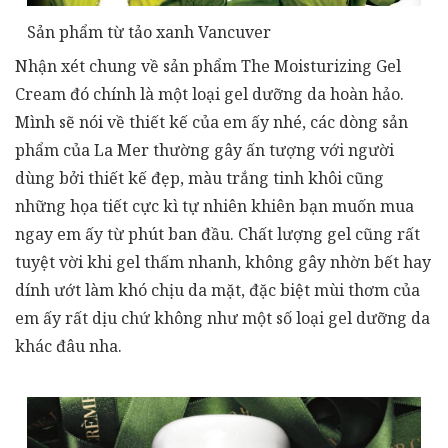
Sản phẩm từ tảo xanh Vancuver
Nhận xét chung về sản phẩm The Moisturizing Gel
Cream đó chính là một loại gel dưỡng da hoàn hảo.
Mình sẽ nói về thiết kế của em ấy nhé, các dòng sản
phẩm của La Mer thường gây ấn tượng với người
dùng bởi thiết kế đẹp, màu trắng tinh khôi cũng
những họa tiết cực kì tự nhiên khiên bạn muốn mua
ngay em ấy từ phút ban đầu. Chất lượng gel cũng rất
tuyệt vời khi gel thấm nhanh, không gây nhờn bết hay
dính ướt làm khó chịu da mặt, đặc biệt mùi thơm của
em ấy rất dịu chứ không như một số loại gel dưỡng da
khác đâu nha.