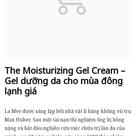
The Moisturizing Gel Cream –
Gel dưỡng da cho mùa đông
lạnh giá
La Mer được sáng lập bởi nhà vật lí hàng không vũ trụ
Max Huber. Sau một tai nạn thí nghiệm ông bị bỏng
nặng và bắt đầu nghiên cứu việc chữa trị làn da của