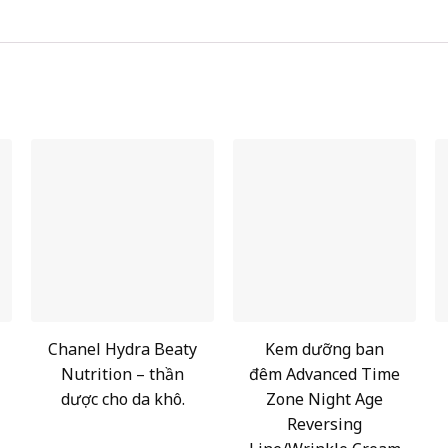
Chanel Hydra Beaty
Kem dưỡng ban
Nutrition – thần
đêm Advanced Time
dược cho da khô.
Zone Night Age
Reversing