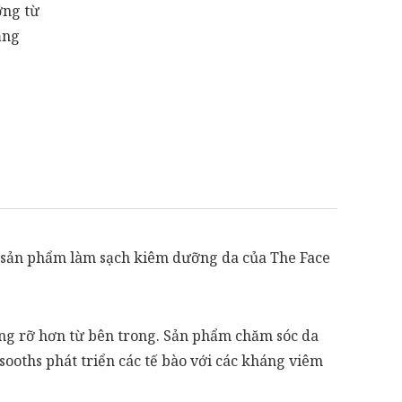
ỡng từ
ắng
̣t sản phẩm làm sạch kiêm dưỡng da của The Face
ạng rỡ hơn từ bên trong. Sản phẩm chăm sóc da
sooths phát triển các tế bào với các kháng viêm