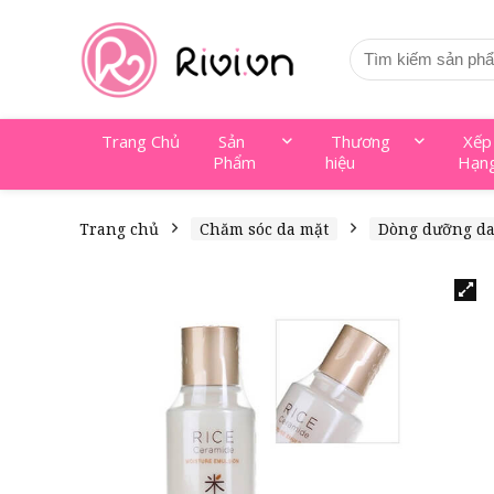
Trang Chủ
Sản
Thương
Xếp
Phẩm
hiệu
Hạn
Trang chủ
Chăm sóc da mặt
Dòng dưỡng d