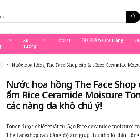
Xu
Toplist
Địa Điểm Cửa Hàng
Qu
g
Hướng
a
Nước hoa hồng The Face Shop cấp ẩm Rice Ceramide Moistu
Nước hoa hồng The Face Shop 
ẩm Rice Ceramide Moisture Ton
các nàng da khô chú ý!
Toner được chiết xuất từ Gạo Rice ceramide moisture t
The Faceshop cân bằng độ ẩm giúp thu nhỏ lỗ chân lông,