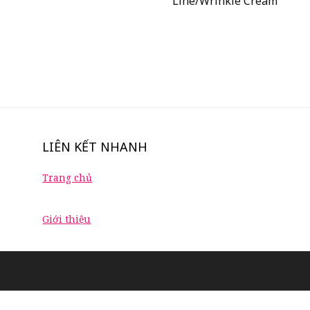
Line/Wrinkle Cream
LIÊN KẾT NHANH
Trang chủ
Giới thiệu