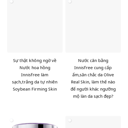
Sự thật không ngờ về
Nước cân bằng
Nước hoa hồng
Innisfree cung cấp
Innisfree làm
ẩm,săn chắc da Olive
sạch,trắng da tự nhiên
Real Skin, làm thế nào
Soybean Firming Skin
để người khác ngưỡng
mộ làn da sạch đẹp?