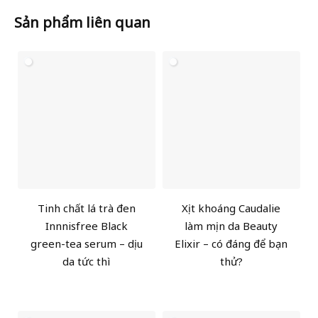
Sản phẩm liên quan
Tinh chất lá trà đen
Xịt khoáng Caudalie
Innnisfree Black
làm mịn da Beauty
green-tea serum – dịu
Elixir – có đáng để bạn
da tức thì
thử?