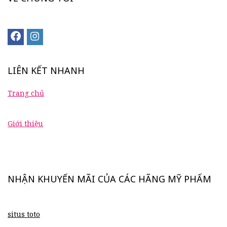
LIÊN KẾT NHANH
Trang chủ
Giới thiệu
NHẬN KHUYẾN MÃI CỦA CÁC HÃNG MỸ PHẨM
situs toto