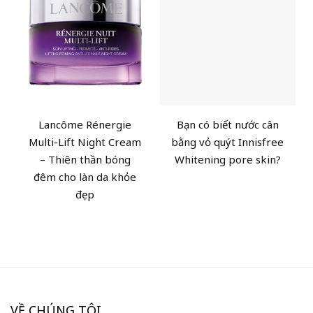
Lancôme Rénergie
Bạn có biết nước cân
Multi-Lift Night Cream
bằng vỏ quýt Innisfree
– Thiên thần bóng
Whitening pore skin?
đêm cho làn da khỏe
đẹp
VỀ CHÚNG TÔI