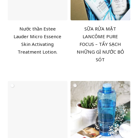
Nước thần Estee
SỮA RỬA MẶT
Lauder Micro Essence
LANCÔME PURE
Skin Activating
FOCUS – TẨY SẠCH
Treatment Lotion.
NHỮNG GÌ NƯỚC BỎ
SÓT