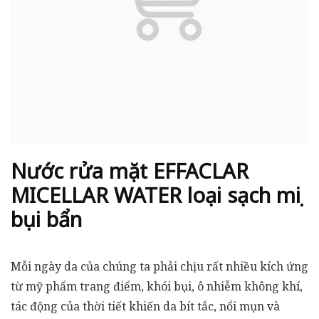
Nước rửa mặt EFFACLAR
MICELLAR WATER loại sạch mọi
bụi bẩn
Mỗi ngày da của chúng ta phải chịu rất nhiều kích ứng
từ mỹ phẩm trang điểm, khói bụi, ô nhiễm không khí,
tác động của thời tiết khiến da bít tắc, nổi mụn và