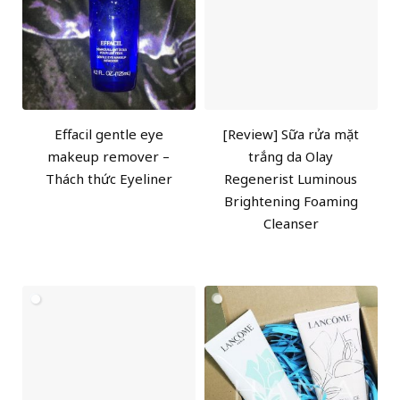
Effacil gentle eye
[Review] Sữa rửa mặt
makeup remover –
trắng da Olay
Thách thức Eyeliner
Regenerist Luminous
Brightening Foaming
Cleanser