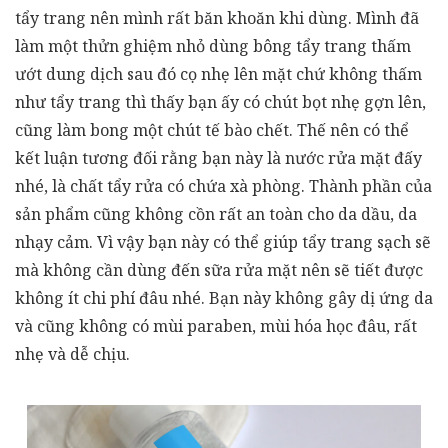
tẩy trang nên mình rất băn khoăn khi dùng. Mình đã
làm một thửn ghiệm nhỏ dùng bông tẩy trang thấm
ướt dung dịch sau đó cọ nhẹ lên mặt chứ không thấm
như tẩy trang thì thấy bạn ấy có chút bọt nhẹ gợn lên,
cũng làm bong một chút tế bào chết. Thế nên có thể
kết luận tương đối rằng bạn này là nước rửa mặt đấy
nhé, là chất tẩy rửa có chứa xà phòng. Thành phần của
sản phẩm cũng không cồn rất an toàn cho da dầu, da
nhạy cảm. Vì vậy bạn này có thể giúp tẩy trang sạch sẽ
mà không cần dùng đến sữa rửa mặt nên sẽ tiết được
không ít chi phí đâu nhé. Bạn này không gây dị ứng da
và cũng không có mùi paraben, mùi hóa học đâu, rất
nhẹ và dễ chịu.