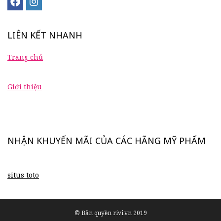
LIÊN KẾT NHANH
Trang chủ
Giới thiệu
NHẬN KHUYẾN MÃI CỦA CÁC HÃNG MỸ PHẨM
situs toto
© Bản quyền rivi.vn 2019