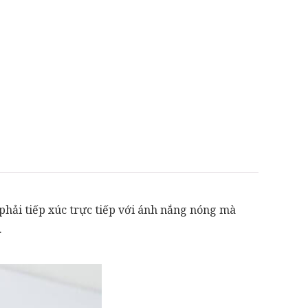
hải tiếp xúc trực tiếp với ánh nắng nóng mà
.