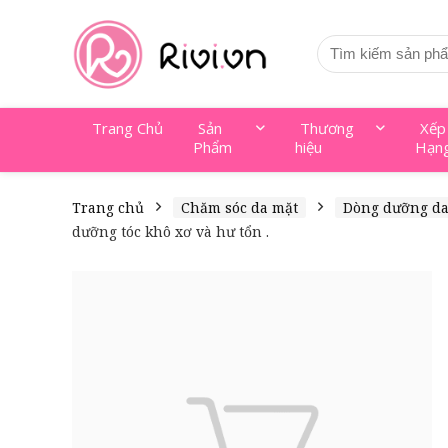
Trang Chủ
Sản
Thương
Xếp
Phẩm
hiệu
Hạn
Trang chủ
Chăm sóc da mặt
Dòng dưỡng d
dưỡng tóc khô xơ và hư tổn .