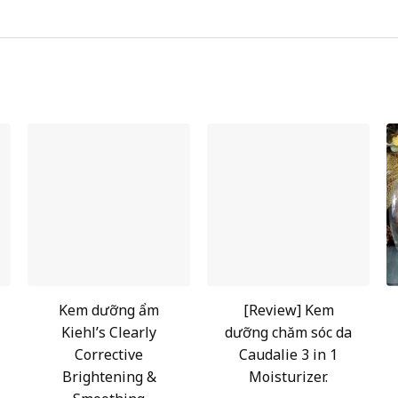
Kem dưỡng ẩm
[Review] Kem
Kiehl’s Clearly
dưỡng chăm sóc da
Corrective
Caudalie 3 in 1
Brightening &
Moisturizer.