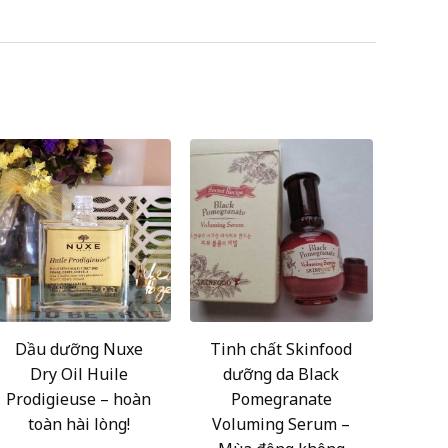
Dầu dưỡng Nuxe
Tinh chất Skinfood
Dry Oil Huile
dưỡng da Black
Prodigieuse – hoàn
Pomegranate
toàn hài lòng!
Voluming Serum –