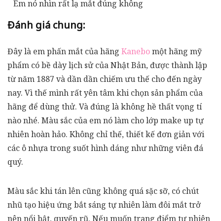
Em nó nhìn rất lạ mắt đúng không
Đánh giá chung:
Đây là em phấn mắt của hãng
Kanebo
một hãng mỹ
phẩm có bề dày lịch sử của Nhật Bản, được thành lập
từ năm 1887 và dần dần chiếm ưu thế cho đến ngày
nay. Vì thế mình rất yên tâm khi chọn sản phẩm của
hãng để dùng thử. Và đúng là không hề thất vọng tí
nào nhé. Màu sắc của em nó làm cho lớp make up tự
nhiên hoàn hảo. Không chỉ thế, thiết kế đơn giản với
các ô nhựa trong suốt hình dáng như những viên đá
quý.
Màu sắc khi tán lên cũng không quá sặc sỡ, có chút
nhũ tạo hiệu ứng bắt sáng tự nhiên làm đôi mắt trở
nên nổi bật, quyến rũ. Nếu muốn trang điểm tự nhiên