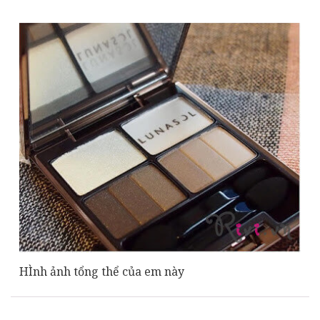
HÌnh ảnh tổng thể của em này