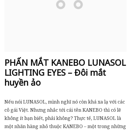
PHẤN MẮT KANEBO LUNASOL
LIGHTING EYES – Đôi mắt
huyền ảo
Nếu nói LUNASOL, mình nghĩ nó còn khá xa lạ với các
cô gái Việt. Nhưng nhắc tới cái tên KANEBO thì có lẽ
không ít bạn biết, phải không? Thực tế, LUNASOL là
một nhãn hàng nhỏ thuộc KANEBO – một trong những