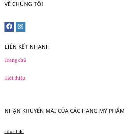
VỀ CHÚNG TÔI
LIÊN KẾT NHANH
Trang chủ
Giới thiệu
NHẬN KHUYẾN MÃI CỦA CÁC HÃNG MỸ PHẨM
situs toto