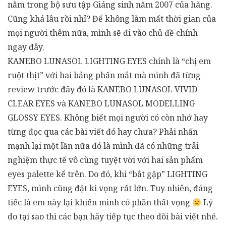
nằm trong bộ sưu tập Giáng sinh năm 2007 của hãng.
Cũng khá lâu rồi nhỉ? Để không làm mất thời gian của
mọi người thêm nữa, mình sẽ đi vào chủ đề chính
ngay đây.
KANEBO LUNASOL LIGHTING EYES chính là “chị em
ruột thịt” với hai bảng phấn mắt mà mình đã từng
review trước đây đó là KANEBO LUNASOL VIVID
CLEAR EYES và KANEBO LUNASOL MODELLING
GLOSSY EYES. Không biết mọi người có còn nhớ hay
từng đọc qua các bài viết đó hay chưa? Phải nhấn
mạnh lại một lần nữa đó là mình đã có những trải
nghiệm thực tế vô cùng tuyệt vời với hai sản phẩm
eyes palette kể trên. Do đó, khi “bắt gặp” LIGHTING
EYES, mình cũng đặt kì vọng rất lớn. Tuy nhiên, đáng
tiếc là em này lại khiến mình có phần thất vọng
Lý
do tại sao thì các bạn hãy tiếp tục theo dõi bài viết nhé.