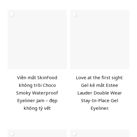
Viền mắt SkinFood
Love at the first sight:
không trôi Choco
Gel kẻ mắt Estee
Smoky Waterproof
Lauder Double Wear
Eyeliner Jam – đẹp
Stay-In-Place Gel
không tỳ vết
Eyeliner.