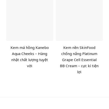
Kem má hồng Kanebo
Kem nền SkinFood
Aqua Cheeks – Hàng
chống nắng Platinum
nhật chất lượng tuyệt
Grape Cell Essential
vời
BB Cream – cực kì tiện
lợi