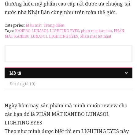
thương hiệu mỹ phẩm cao cấp rất được ưa chuộng tại
nước nhà Nhật Bản cũng như trên toàn thế giới.
Categories:
Màu mắt
,
Trang điểm
Tags:
KANEBO LUNASOL LIGHTING EYES
,
phan mat kanebo
,
PHẤN
MẮT KANEBO LUNASOL LIGHTING EYES
,
Phan mat tot nhat
Mô tả
Đánh giá (0)
Ngày hôm nay, sản phẩm mà mình muốn review cho
các bạn đó là PHẤN MẮT KANEBO LUNASOL
LIGHTING EYES
Theo như mình được biết thì em LIGHTING EYES này