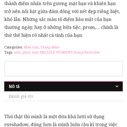
thành điểm nhấn trên gương mặt bạn và khiến bạn
trở nên nổi bật giữa đám đông với nét đẹp riêng biệt,
khó lẫn. Những sắc màu tô điểm bầu mắt của bạn
thường ngày, hay ở những bữa tiệc, prom,… chính là
thứ thể hiện rõ nhất cá tính của bạn.
Categories:
Màu mắt
,
Trang điểm
Tags:
mac
,
phấn mắt
,
PRESSED PIGMENT
,
trang diem mat
Mô tả
Đánh giá (0)
Thú thật thì mình là một đứa khá lười sử dụng
eyeshadow, đúng hơn là mình luôn cầu kì trong việc