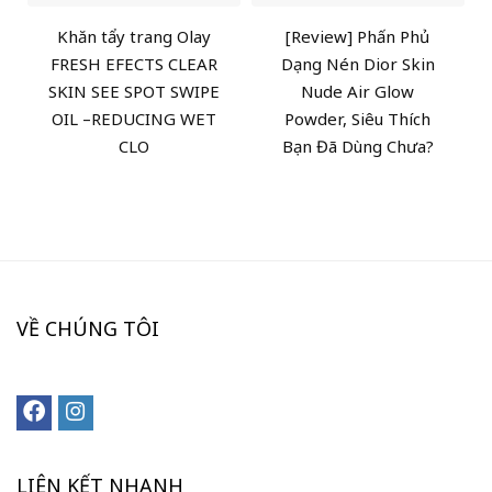
Khăn tẩy trang Olay
[Review] Phấn Phủ
FRESH EFECTS CLEAR
Dạng Nén Dior Skin
SKIN SEE SPOT SWIPE
Nude Air Glow
OIL –REDUCING WET
Powder, Siêu Thích
CLO
Bạn Đã Dùng Chưa?
VỀ CHÚNG TÔI
LIÊN KẾT NHANH