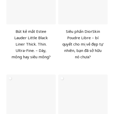
Bút kẻ mắt Estee
Siêu phấn DiorSkin
Lauder Little Black
Poudre Libre – bí
Liner Thick. Thin.
quyết cho mọi vẻ đẹp tự
Ultra-Fine. – Dày,
nhiên, bạn đã sở hữu
mỏng hay siêu mỏng?
nó chưa?