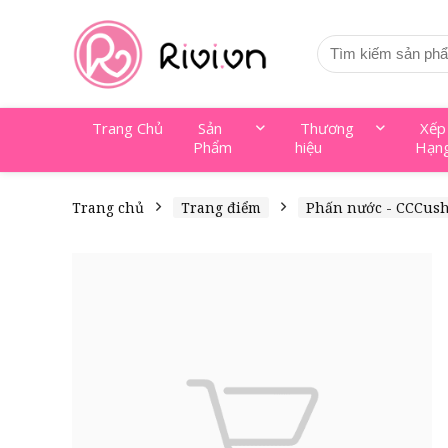
Trang Chủ
Sản
Thương
Xếp
Phẩm
hiệu
Hạn
Trang chủ
Trang điểm
Phấn nước - CCCus