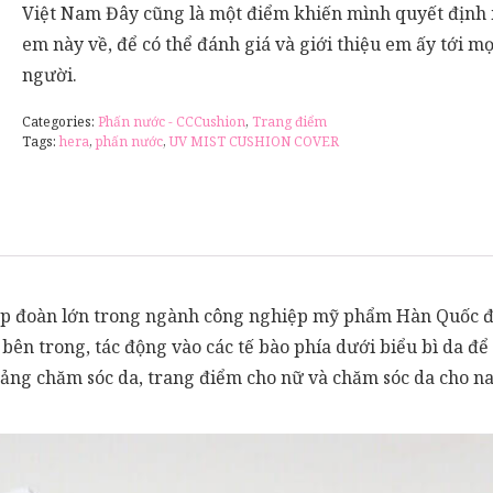
Việt Nam Đây cũng là một điểm khiến mình quyết địn
em này về, để có thể đánh giá và giới thiệu em ấy tới mọ
người.
Categories:
Phấn nước - CCCushion
,
Trang điểm
Tags:
hera
,
phấn nước
,
UV MIST CUSHION COVER
p đoàn lớn trong ngành công nghiệp mỹ phẩm Hàn Quốc đó 
ên trong, tác động vào các tế bào phía dưới biểu bì da để
mảng chăm sóc da, trang điểm cho nữ và chăm sóc da cho n