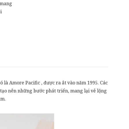
h mang
i
là Amore Pacific , được ra ắt vào năm 1995. Các
 tạo nên những bước phát triển, mang lại vẻ lộng
am.