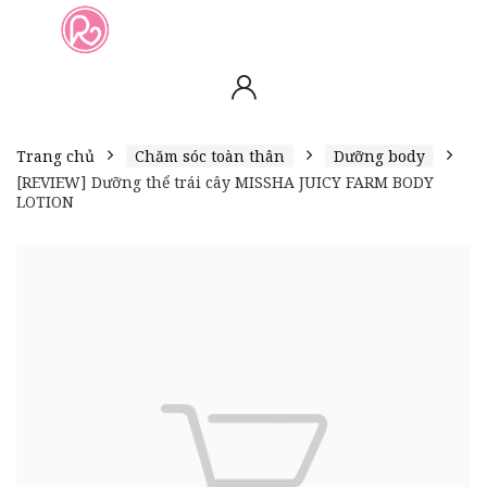
slot online
slot online
bento4d
bento4d
bento4d
bento4d
bento4d
bento4d
bento4d
toto togel
slot gacor
toto slot
slot resmi
toto slot
toto slot
Trang chủ
Chăm sóc toàn thân
Dưỡng body
[REVIEW] Dưỡng thể trái cây MISSHA JUICY FARM BODY
LOTION