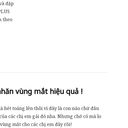
và đập
PLUS
n theo
nhăn vùng mắt hiệu quả !
 hét toáng lên thôi vì đây là con nào chứ đâu
của các chị em gái đó nha. Nhưng chớ có mà lo
vùng mắt cho các chị em đây rồi!