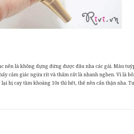
 đục nên là không dựng đứng được đâu nha các gái. Màu tuý
thấy cảm giác ngứa rít và thấm rất là nhanh nghen. Vì là 
t lại bị cay tầm khoàng 10s thì hết, thế nên cẩn thận nha.