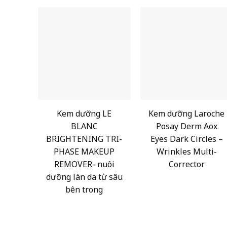
Kem dưỡng LE
Kem dưỡng Laroche
BLANC
Posay Derm Aox
BRIGHTENING TRI-
Eyes Dark Circles –
PHASE MAKEUP
Wrinkles Multi-
REMOVER- nuôi
Corrector
dưỡng làn da từ sâu
bên trong