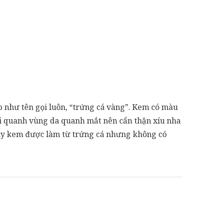
p như tên gọi luôn, “trứng cá vàng”. Kem có màu
bôi quanh vùng da quanh mắt nên cẩn thận xíu nha
 Tuy kem được làm từ trứng cá nhưng không có