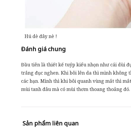
Hú dè đây nè !
Đánh giá chung
Đầu tiên là thiết kế tuýp kiểu nhọn như cái dùi
trắng đục nghen. Khi bôi lên da thì mình không 
các bạn. Mình thì khi bôi quanh vùng mắt thì mắ
mùi tanh đâu mà có mùi thơm thoang thoảng đó.
Sản phẩm liên quan