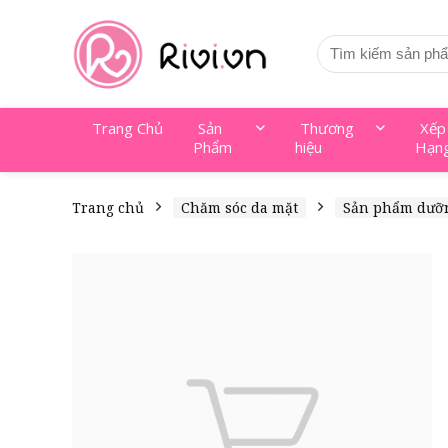
Trang Chủ
Sản
Thương
Xếp
Phẩm
hiệu
Hạn
Trang chủ
Chăm sóc da mặt
Sản phẩm dưỡ