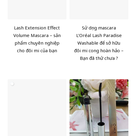
Lash Extension Effect
Sử dụng mascara
Volume Mascara – sản
L’Oréal Lash Paradise
phẩm chuyên nghiệp
Washable để sở hữu
cho đôi mi của bạn
đôi mi cong hoàn hảo –
Bạn đã thử chưa ?