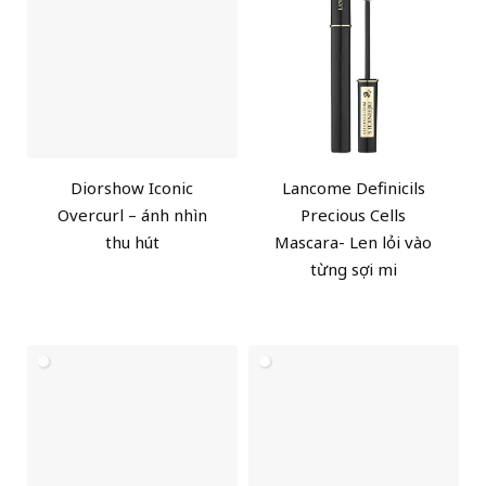
Diorshow Iconic
Lancome Definicils
Overcurl – ánh nhìn
Precious Cells
thu hút
Mascara- Len lỏi vào
từng sợi mi