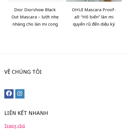
Dior Diorshow Black
OHUI Mascara Proof-
Out Mascara – lướt nhẹ
all: “Hô biến” làn mi
nhàng cho làn mi cong
quyến rũ đến diệu kỳ
VỀ CHÚNG TÔI
LIÊN KẾT NHANH
Trang chủ