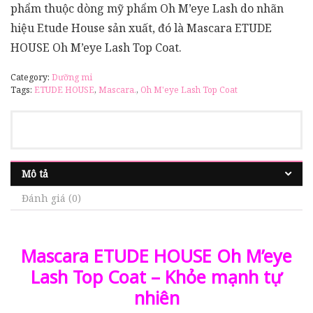
phẩm thuộc dòng mỹ phẩm Oh M’eye Lash do nhãn
hiệu Etude House sản xuất, đó là Mascara ETUDE
HOUSE Oh M’eye Lash Top Coat.
Category:
Dưỡng mi
Tags:
ETUDE HOUSE
,
Mascara.
,
Oh M'eye Lash Top Coat
Mô tả
Đánh giá (0)
Mascara ETUDE HOUSE Oh M’eye
Lash Top Coat – Khỏe mạnh tự
nhiên