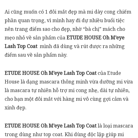
Ai cũng muốn có 1 đôi mắt đẹp mà mi dày cong chiếm
phần quan trọng, vì mình hay đi dự nhiều buổi tiệc
nên trang điểm sao cho đẹp, nhờ “bà chị” mách cho
mẹo nhỏ về sản phẩm của
ETUDE HOUSE Oh M’eye
Lash Top Coat
mình đã dùng và rút được ra những
điểm sau về sản phẩm này.
ETUDE HOUSE Oh M’eye Lash Top Coat
của Etude
House là dạng mascara thông minh vừa dưỡng mi vừa
là mascara tự nhiên hỗ trợ mi cong nhẹ, dài tự nhiên,
cho bạn một đôi mắt với hàng mi vô cùng gợi cảm và
xinh đẹp.
ETUDE HOUSE Oh M’eye Lash Top Coat
là loại mascara
trong dùng như top coat. Khi dùng độc lập giúp mi