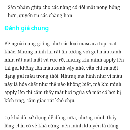
Sản phẩm giúp cho các nàng có đôi mắt nóng bỏng
hơn, quyến rũ các chàng hơn
Đánh giá chung
Bề ngoài cũng giống như các loại mascara top coat
khác. Nhưng mình lại rất ấn tượng với gel màu xanh,
nhìn rất mát mắt và rực rỡ, nhưng khi mình apply lên
thì gel không lên màu xanh vậy nhé, vẫn chỉ ra một
dạng gel màu trong thôi. Nhưng mà hình như vì màu
này là hóa chất như thế nào không biết, mà khi mình
apply lên thì cảm thấy mắt hơi ngứa và mắt có hơi bị
kích ứng, cảm giác rất khó chịu.
Cọ khá dài sử dụng dễ dàng nữa, nhưng mình thấy
lông chải có vẻ khá cứng, nên mình khuyên là dùng