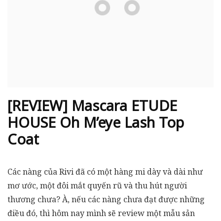
[REVIEW] Mascara ETUDE
HOUSE Oh M’eye Lash Top
Coat
Các nàng của Rivi đã có một hàng mi dày và dài như
mơ ước, một đôi mắt quyến rũ và thu hút người
thương chưa? À, nếu các nàng chưa đạt được những
điều đó, thì hôm nay mình sẽ review một mẫu sản