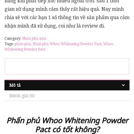
nắng khi phải tiếp xúc nhiều ngoài trời. Sau 1 thời
gian sử dụng mình cảm thấy rất hiệu quả. Nay mình
chia sẽ với các bạn 1 số thông tin về sản phẩm qua cảm
nhận mình đã sử dụng, coi như là review đi.
Category:
Phấn phủ nén
Tags:
phấn phủ
,
Phấn phủ Whoo Whitening Powder Pact
,
Whoo
Whitening Powder Pact
Mô tả
Đánh giá (0)
Phấn phủ Whoo Whitening Powder
Pact có tốt không?