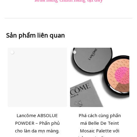
Sản phẩm liên quan
Lancôme ABSOLUE
Phá cách cùng phấn
POWDER – Phấn phủ
má Belle De Teint
cho làn da mịn màng.
Mosaic Palette với