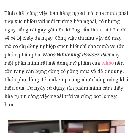
Tính chất công việc bán hàng ngoài trời của mình phải
tiếp xúc nhiều với môi trường bên ngoài, có những
ngày nắng rất gay gắt nếu không cẩn thận thì hôm đó
về sẽ bị cháy da ngay. Công việc thì như vậy đó may
mà có chị đồng nghiệp quen biết chỉ cho mình về sản
phẩm phấn phủ
Whoo Whitening Powder Pact
này,
một phần mình rất mê dòng mỹ phẩm của
whoo
nên
cắn răng cắn bụng cũng cố gắng mua về dể sử dụng.
Phấn phũ dùng để make-up cũng như chống nắng khá
hiệu quả. Từ ngày sử dụng sản phẩm mình cảm thấy
khá tự tin công việc ngoài trời và cũng bớt lo ngại
hơn.