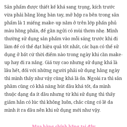
Sản phẩm được thiết kế khá sang trọng, kích trước
vừa phải bằng lòng bàn tay, mở hộp ra bên trong sản
phẩm là 1 miếng make-up nằm ở trên lớp phấn phủ
màu hồng phấn, để gần ngửi có mùi thơm nhẹ. Mình
thường sử dụng sản phẩm vào mỗi sáng trước khi đi
làm để có thể đạt hiệu quả tốt nhất, các bạn có thể sử
dụng ở bất cứ thời điểm nào trong ngày khi cần make-
up hay đi ra nắng. Giá tuy cao nhưng sử dụng khá là
lâu hết, đối với những người phải sử dụng hằng ngày
thì mình thấy như vậy cũng khá là ổn. Ngoài ra thì sản
phầm cũng có khả năng hút dầu khá tốt, da mình
thuộc dạng da ít dầu nhưng từ khi sử dụng thì thấy
giảm hẳn có lúc thì không luôn, chắc cũng có lẽ da
mình ít ra dầu nên khi sử dụng mới như vậy.
Mua hàng chính hãng tại đây