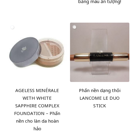
bảng màu ấn tượng!
AGELESS MINÉRALE
Phấn nền dạng thỏi
WITH WHITE
LANCOME LE DUO
SAPPHIRE COMPLEX
STICK
FOUNDATION – Phấn
nền cho làn da hoàn
hảo