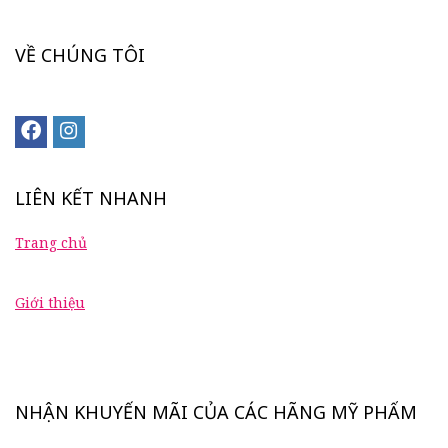
VỀ CHÚNG TÔI
LIÊN KẾT NHANH
Trang chủ
Giới thiệu
NHẬN KHUYẾN MÃI CỦA CÁC HÃNG MỸ PHẨM