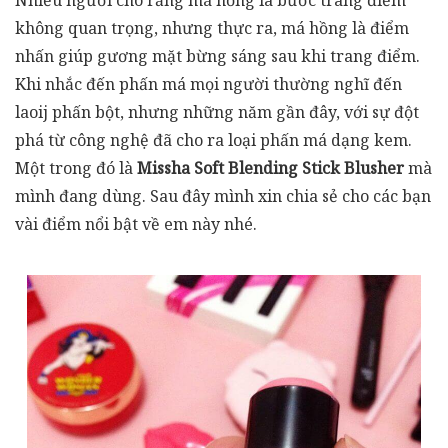
Nhiều người cho rằng má hồng là bước trang điểm
không quan trọng, nhưng thực ra, má hồng là điểm
nhấn giúp gương mặt bừng sáng sau khi trang điểm.
Khi nhắc đến phấn má mọi người thường nghĩ đến
laoij phấn bột, nhưng những năm gần đây, với sự đột
phá từ công nghệ đã cho ra loại phấn má dạng kem.
Một trong đó là
Missha Soft Blending Stick Blusher
mà
mình đang dùng. Sau đây mình xin chia sẻ cho các bạn
vài điểm nổi bật về em này nhé.