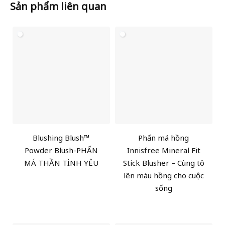
Sản phẩm liên quan
Blushing Blush™
Phấn má hồng
Powder Blush-PHẤN
Innisfree Mineral Fit
MÁ THẦN TÌNH YÊU
Stick Blusher – Cùng tô
lên màu hồng cho cuộc
sống