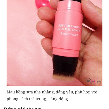
Màu hồng sữa nhẹ nhàng, đáng yêu, phù hợp với
phong cách trẻ trung, năng động