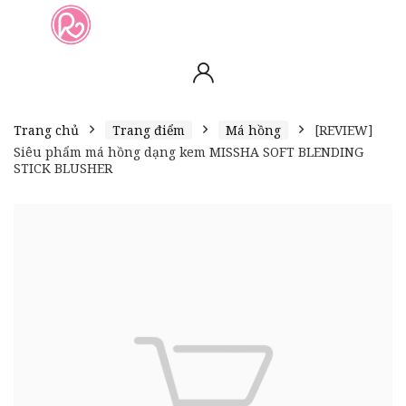
slot online
slot online
bento4d
bento4d
bento4d
bento4d
bento4d
bento4d
bento4d
toto togel
slot gacor
toto slot
slot resmi
toto slot
toto slot
Trang chủ
Trang điểm
Má hồng
[REVIEW]
Siêu phẩm má hồng dạng kem MISSHA SOFT BLENDING
STICK BLUSHER