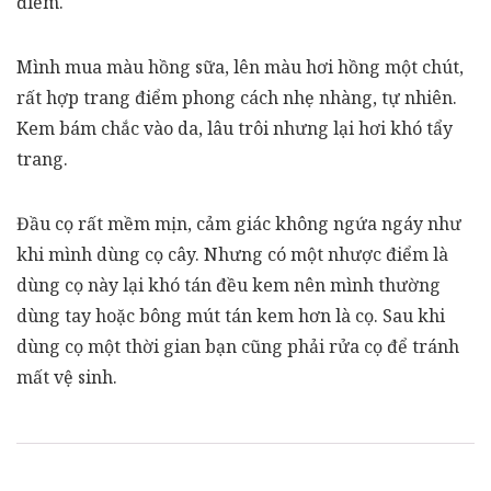
điểm.
Mình mua màu hồng sữa, lên màu hơi hồng một chút,
rất hợp trang điểm phong cách nhẹ nhàng, tự nhiên.
Kem bám chắc vào da, lâu trôi nhưng lại hơi khó tẩy
trang.
Đầu cọ rất mềm mịn, cảm giác không ngứa ngáy như
khi mình dùng cọ cây. Nhưng có một nhược điểm là
dùng cọ này lại khó tán đều kem nên mình thường
dùng tay hoặc bông mút tán kem hơn là cọ. Sau khi
dùng cọ một thời gian bạn cũng phải rửa cọ để tránh
mất vệ sinh.