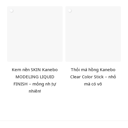
Kem nền SKIN Kanebo
Thỏi má hồng Kanebo
MODELING LIQUID
Clear Color Stick – nhỏ
FINISH – mỏng nhẹ tự
mà có võ
nhiên!