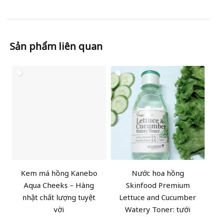
Sản phẩm liên quan
Kem má hồng Kanebo
Nước hoa hồng
Aqua Cheeks – Hàng
Skinfood Premium
nhật chất lượng tuyệt
Lettuce and Cucumber
vời
Watery Toner: tưới