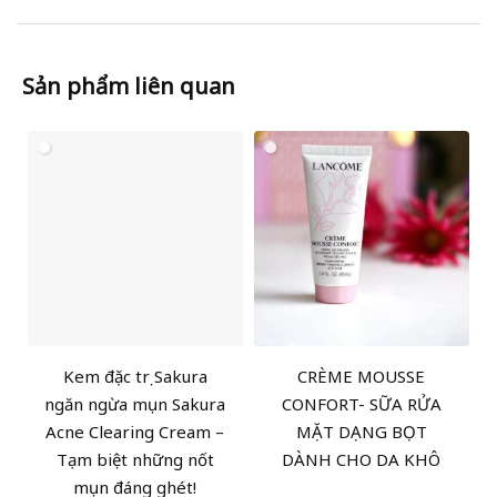
Sản phẩm liên quan
Kem đặc trị Sakura
CRÈME MOUSSE
ngăn ngừa mụn Sakura
CONFORT- SỮA RỬA
Acne Clearing Cream –
MẶT DẠNG BỌT
Tạm biệt những nốt
DÀNH CHO DA KHÔ
mụn đáng ghét!