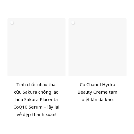
Tinh chất nhau thai
Có Chanel Hydra
cừu Sakura chống lão
Beauty Creme tạm
hóa Sakura Placenta
biệt làn da khô.
CoQ10 Serum – lấy lại
vẻ đẹp thanh xuân!