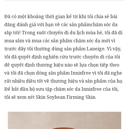
Đã có một khoảng thời gian kể từ khi tôi chia sẻ bài
đăng đánh giá với bạn về các sản phẩmchăm sóc da
sắp tới! Trong suốt chuyến đi du lịch mùa hè, tôi đã đi
mua sắm và mua các sản phẩm chăm sóc da mới vì
trước đây tôi thường dùng sản phẩm Laneige. Vì vậy,
tôi đã quyết định nghiên cứu trước chuyến đi của tôi
để quyết định thương hiệu nào sẽ lựa chọn tiếp theo
và tôi đã chọn dòng sản phẩm Innisfree vì tôi đã nghe
rất nhiều điều tốt về thương hiệu và sản phẩm của họ.
Để bắt đầu bộ sưu tập chăm sóc da Innisfree của tôi,
tôi sẽ xem xét Skin Soybean Firming Skin.