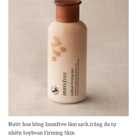
Nước hoa hồng Innisfree làm sạch,trắng da tự
nhiên Soybean Firming Skin