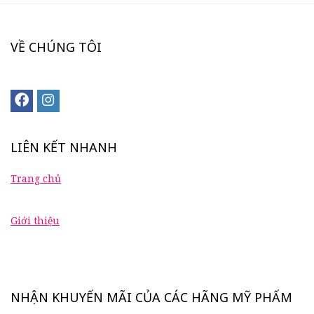
VỀ CHÚNG TÔI
LIÊN KẾT NHANH
Trang chủ
Giới thiệu
NHẬN KHUYẾN MÃI CỦA CÁC HÃNG MỸ PHẨM