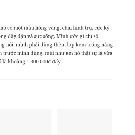
nó có một màu hồng vàng, chai hình trụ, cực kỳ
ng đầy đặn và sức sống. Mình ước gì chỉ số
ắng nỗi, mình phải dùng thêm lớp kem trống nắng
 trước mình dùng, mùi như em nó thật sự là vừa
 là khoảng 1.300.000đ đấy.