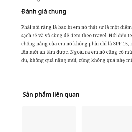
Đánh giá chung
Phải nói rằng là bao bì em nó thật sự là một đi
sạch sẽ và vô cùng dễ đem theo travel. Nói đến t
chống nắng của em nó không phải chỉ là SPF 15, 
lên mới an tâm được. Ngoài ra em nó cũng có m
đủ, không quá nặng mùi, cũng không quá nhẹ mùi
Sản phẩm liên quan