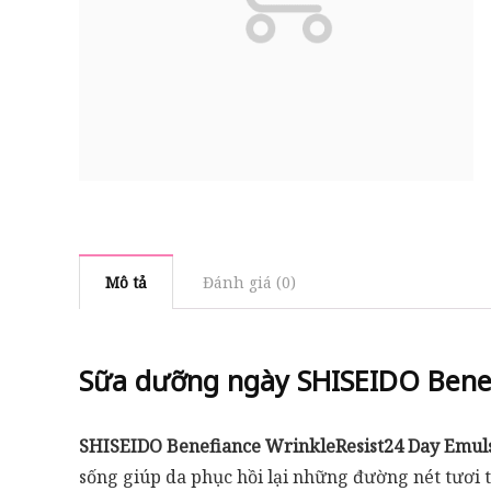
Mô tả
Đánh giá (0)
Sữa dưỡng ngày
SHISEIDO Benef
SHISEIDO Benefiance WrinkleResist24 Day Emul
sống giúp da phục hồi lại những đường nét tươi 