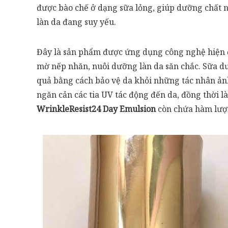
được bào chế ở dạng sữa lỏng, giúp dưỡng chất n
làn da đang suy yếu.
Đây là sản phẩm được ứng dụng công nghệ hiện
mờ nếp nhăn, nuôi dưỡng làn da săn chắc. Sữa 
quả bằng cách bảo vệ da khỏi những tác nhân ản
ngăn cản các tia UV tác động đến da, đồng thời 
WrinkleResist24 Day Emulsion
còn chứa hàm lượn