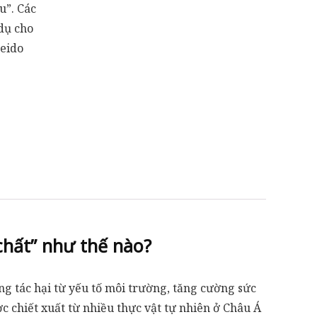
u”. Các
dụ cho
seido
chất” như thế nào?
 tác hại từ yếu tố môi trường, tăng cường sức
c chiết xuất từ nhiều thực vật tự nhiên ở Châu Á