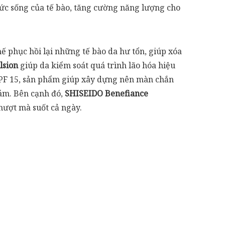
ức sống của tế bào, tăng cường năng lượng cho
chế phục hồi lại những tế bào da hư tổn, giúp xóa
lsion
giúp da kiểm soát quá trình lão hóa hiệu
SPF 15, sản phẩm giúp xây dựng nên màn chắn
nám. Bên cạnh đó,
SHISEIDO Benefiance
mượt mà suốt cả ngày.