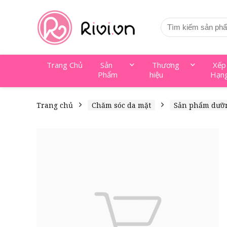
Trang Chủ
Sản
Thương
Xếp
Phẩm
hiệu
Hạn
Trang chủ
Chăm sóc da mặt
Sản phẩm dưỡ