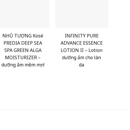
NHŨ TƯƠNG Kosé
INFINITY PURE
PREDIA DEEP SEA
ADVANCE ESSENCE
SPA GREEN ALGA
LOTION II – Lotion
MOISTURIZER –
dưỡng ẩm cho làn
dưỡng ẩm mềm mịn!
da