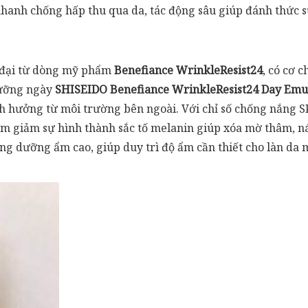
hanh chống hấp thu qua da, tác động sâu giúp đánh thức s
 đại từ dòng mỹ phẩm
Benefiance WrinkleResist24
, có cơ 
dưỡng ngày
SHISEIDO Benefiance WrinkleResist24 Day Emu
h hưởng từ môi trường bên ngoài. Với chỉ số chống nắng 
làm giảm sự hình thành sắc tố melanin giúp xóa mờ thâm, 
g dưỡng ẩm cao, giúp duy trì độ ẩm cần thiết cho làn da 