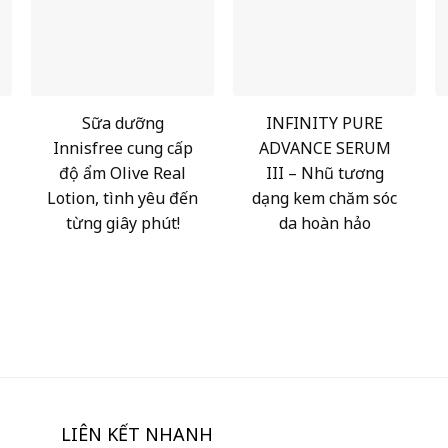
Sữa dưỡng
INFINITY PURE
Innisfree cung cấp
ADVANCE SERUM
độ ẩm Olive Real
III – Nhũ tương
Lotion, tình yêu đến
dạng kem chăm sóc
từng giây phút!
da hoàn hảo
LIÊN KẾT NHANH