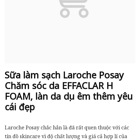
Sữa làm sạch Laroche Posay
Chăm sóc da EFFACLAR H
FOAM, làn da dịu êm thêm yêu
cái đẹp
Laroche Posay chắc hẳn là đã rất quen thuộc với các
tín đồ skincare vì độ chất lượng và giá cả hợp lí của