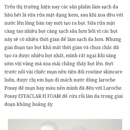
Trên thị trường hiện nay các sản phẩm làm sạch da
hầu hết là sữa rửa mặt dạng kem, sau khi xoa đều với
nước lên lòng bàn tay mới tạo ra bọt. Sữa rửa mặt
càng tao nhiều bọt càng sạch sâu hơn bởi vì các bọt
này sẽ có nhiều thời gian để làm sạch da hơn. Nhưng
giai đoạn tạo bọt khá mất thời gian và chưa chắc đã
tạo ra được nhiều bọt nhất, mình rất ngại khi sáng
sớm vội vàng mà xoa mãi chẳng thấy bọt lên. Đợt
trước nổi vài chiếc mụn nên tiện đổi routine skincare
luôn, được chị em bạn dì mách nước dùng laroche
Posay để mụn bay màu nên mình đã đến với Laroche
Posay EFFACLAR H FOAM để cứu rỗi làn da trong giai
đoạn khủng hoảng ấy.