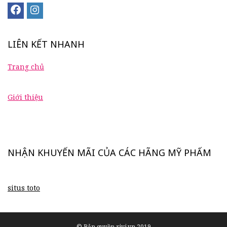
LIÊN KẾT NHANH
Trang chủ
Giới thiệu
NHẬN KHUYẾN MÃI CỦA CÁC HÃNG MỸ PHẨM
situs toto
© Bản quyền rivi.vn 2019