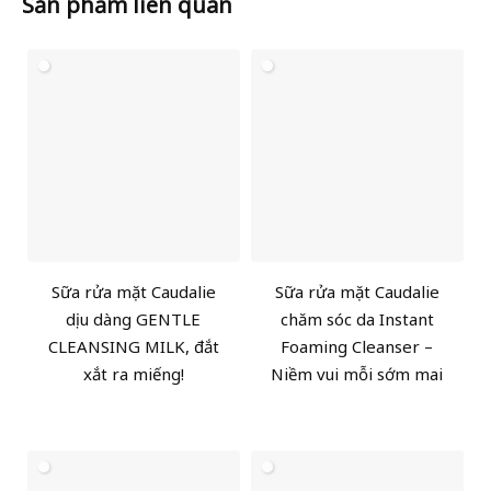
Sản phẩm liên quan
Sữa rửa mặt Caudalie
Sữa rửa mặt Caudalie
dịu dàng GENTLE
chăm sóc da Instant
CLEANSING MILK, đắt
Foaming Cleanser –
xắt ra miếng!
Niềm vui mỗi sớm mai