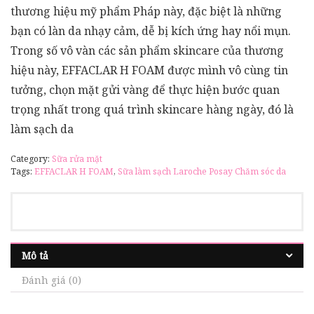
thương hiệu mỹ phẩm Pháp này, đặc biệt là những
bạn có làn da nhạy cảm, dễ bị kích ứng hay nổi mụn.
Trong số vô vàn các sản phẩm skincare của thương
hiệu này, EFFACLAR H FOAM được mình vô cùng tin
tưởng, chọn mặt gửi vàng để thực hiện bước quan
trọng nhất trong quá trình skincare hàng ngày, đó là
làm sạch da
Category:
Sữa rửa mặt
Tags:
EFFACLAR H FOAM
,
Sữa làm sạch Laroche Posay Chăm sóc da
Mô tả
Đánh giá (0)