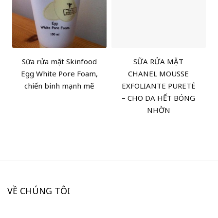
Sữa rửa mặt Skinfood
SỮA RỬA MẶT
Egg White Pore Foam,
CHANEL MOUSSE
chiến binh mạnh mẽ
EXFOLIANTE PURETÉ
– CHO DA HẾT BÓNG
NHỜN
VỀ CHÚNG TÔI