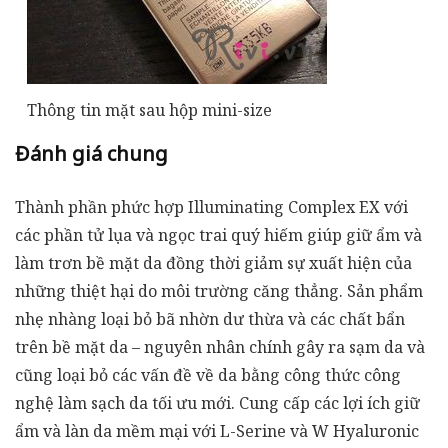
Thông tin mặt sau hộp mini-size
Đánh giá chung
Thành phần phức hợp Illuminating Complex EX với
các phần tử lụa và ngọc trai quý hiếm giúp giữ ẩm và
làm trơn bề mặt da đồng thời giảm sự xuất hiện của
những thiệt hại do môi trường căng thẳng. Sản phẩm
nhẹ nhàng loại bỏ bã nhờn dư thừa và các chất bẩn
trên bề mặt da – nguyên nhân chính gây ra sạm da và
cũng loại bỏ các vấn đề về da bằng công thức công
nghệ làm sạch da tối ưu mới. Cung cấp các lợi ích giữ
ẩm và làn da mềm mại với L-Serine và W Hyaluronic