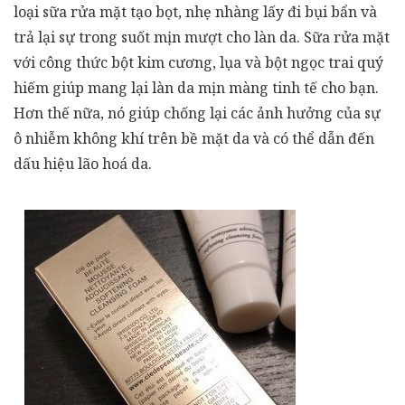
loại sữa rửa mặt tạo bọt, nhẹ nhàng lấy đi bụi bẩn và
trả lại sự trong suốt mịn mượt cho làn da. Sữa rửa mặt
với công thức bột kim cương, lụa và bột ngọc trai quý
hiếm giúp mang lại làn da mịn màng tinh tế cho bạn.
Hơn thế nữa, nó giúp chống lại các ảnh hưởng của sự
ô nhiễm không khí trên bề mặt da và có thể dẫn đến
dấu hiệu lão hoá da.