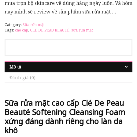
mua trọn bộ skincare về dùng hằng ngày luôn. Và hôm
nay mình sẽ review về sản phẩm sữa rửa mặt …
Category:
Sữa rửa mặt
Tags:
cao cap
,
CLÉ DE PEAU BEAUTÉ
,
sữa rữa mặt
Mô tả
Đánh giá (0)
Sữa rửa mặt cao cấp Clé De Peau
Beauté Softening Cleansing Foam
xứng đáng dành riêng cho làn da
khô