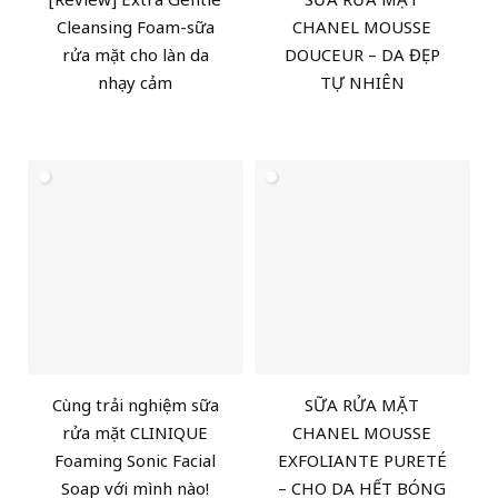
Cleansing Foam-sữa
CHANEL MOUSSE
rửa mặt cho làn da
DOUCEUR – DA ĐẸP
nhạy cảm
TỰ NHIÊN
Cùng trải nghiệm sữa
SỮA RỬA MẶT
rửa mặt CLINIQUE
CHANEL MOUSSE
Foaming Sonic Facial
EXFOLIANTE PURETÉ
Soap với mình nào!
– CHO DA HẾT BÓNG