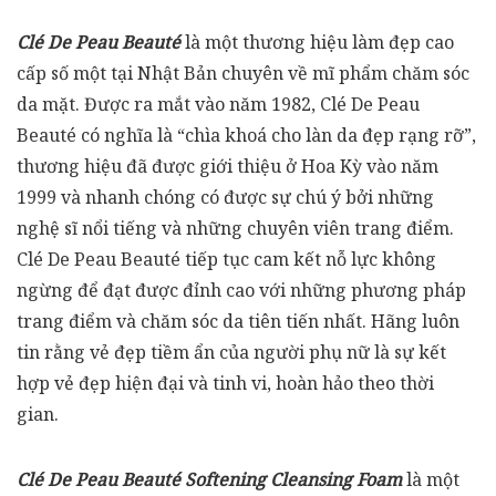
Clé De Peau Beauté
là một thương hiệu làm đẹp cao
cấp số một tại Nhật Bản chuyên về mĩ phẩm chăm sóc
da mặt. Được ra mắt vào năm 1982, Clé De Peau
Beauté có nghĩa là “chìa khoá cho làn da đẹp rạng rỡ”,
thương hiệu đã được giới thiệu ở Hoa Kỳ vào năm
1999 và nhanh chóng có được sự chú ý bởi những
nghệ sĩ nổi tiếng và những chuyên viên trang điểm.
Clé De Peau Beauté tiếp tục cam kết nỗ lực không
ngừng để đạt được đỉnh cao với những phương pháp
trang điểm và chăm sóc da tiên tiến nhất. Hãng luôn
tin rằng vẻ đẹp tiềm ẩn của người phụ nữ là sự kết
hợp vẻ đẹp hiện đại và tinh vi, hoàn hảo theo thời
gian.
Clé De Peau Beauté Softening Cleansing Foam
là một