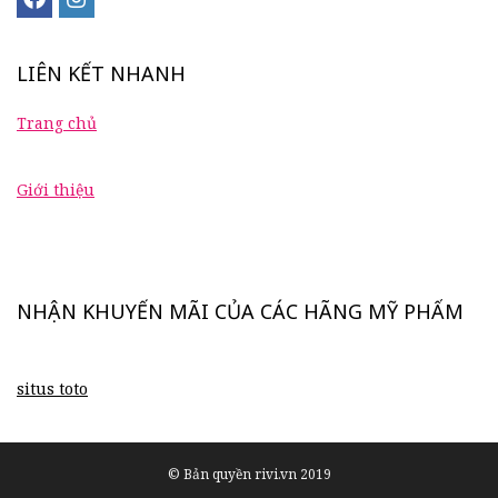
LIÊN KẾT NHANH
Trang chủ
Giới thiệu
NHẬN KHUYẾN MÃI CỦA CÁC HÃNG MỸ PHẨM
situs toto
© Bản quyền rivi.vn 2019