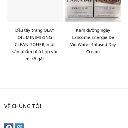
Dầu tẩy trang OLAY
Kem dưỡng ngày
OIL MINIMIZING
Lancôme Energie De
CLEAN TONER, một
Vie Water-Infused Day
sản phẩm phù hợp với
Cream
mọi cô gái!
VỀ CHÚNG TÔI