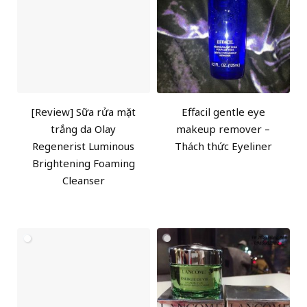
[Review] Sữa rửa mặt
Effacil gentle eye
trắng da Olay
makeup remover –
Regenerist Luminous
Thách thức Eyeliner
Brightening Foaming
Cleanser