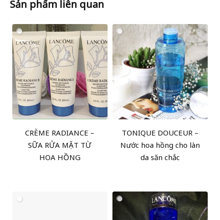
Sản phẩm liên quan
CRÈME RADIANCE –
TONIQUE DOUCEUR –
SỮA RỬA MẶT TỪ
Nước hoa hồng cho làn
HOA HỒNG
da săn chắc