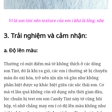
Vì là son tint nên texture của em í khá là lỏng, nhẹ
3. Trải nghiệm và cảm nhận:
a. Độ lên màu:
Thường có một điểm mà tớ không thích ở các dòng
son Tint, đó là khi ra gió, các em í thường sẽ bị chuyển
màu do oxi hóa, trở nên xỉn xỉn và gần như không
phân biệt được sự khác biệt giữa các sắc thái son. Cơ
mà vì lâu quá không còn sử dụng nên thời gian đầu,
lúc chuẩn bị test em son Candy Tint này tớ cũng hồi
hộp, vì nhỡ chẳng may em í có độ lên màu không như