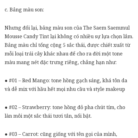
c. Bảng màu son:
Nhưng đổi lại, bảng màu son của The Saem Saemmul
Mousse Candy Tint lại không có nhiều sự lựa chọn lắm.
Bảng màu chỉ tổng cộng 5 sắc thái, được chiết xuất từ
mỗi loại trái cây khác nhau để cho ra đời một tone
màu mang nét đặc trưng riêng, chẳng hạn như:
● #01 – Red Mango: tone hồng gạch sáng, khá tôn da
và dễ mix với hầu hết mọi nhu cầu và style makeup
● #02 – Strawberry: tone hồng đỏ pha chút tím, cho
làn môi một sắc thái tươi tắn, nổi bật.
● #03 – Carrot: cũng giống với tên gọi của mình,