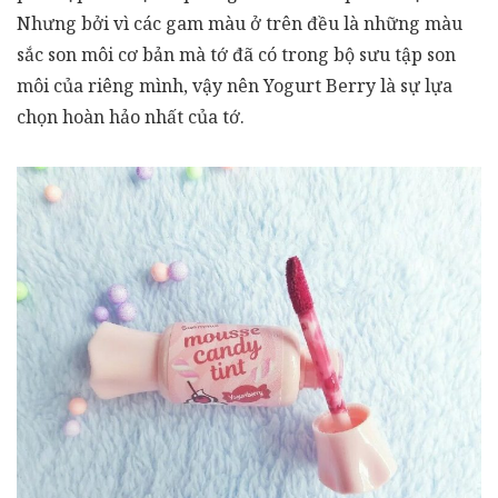
Nhưng bởi vì các gam màu ở trên đều là những màu
sắc son môi cơ bản mà tớ đã có trong bộ sưu tập son
môi của riêng mình, vậy nên Yogurt Berry là sự lựa
chọn hoàn hảo nhất của tớ.