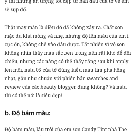
ý thì những ấn tượng tốt đẹp từ ban đầu của tớ về ẻm
sẽ sụp đổ.
Thật may mắn là điều đó đã không xảy ra. Chất son
mặc dù khá mỏng và nhẹ, nhưng độ lên màu của em í
cực ổn, không chê vào đâu được. Tất nhiên vì vỏ son
không nhìn thấy màu sắc bên trong nên rất khó để đối
chiếu, nhưng các nàng có thể thấy rằng sau khi apply
lên môi, màu 05 của tớ đúng kiểu màu tím pha hồng
nhạt, gần như chuẩn với phiên bản swatches and
review của các beauty blogger đúng không? Và màu
thì có thể nói là siêu đẹp!
b. Độ bám màu:
Độ bám màu, lâu trôi của em son Candy Tint nhà The