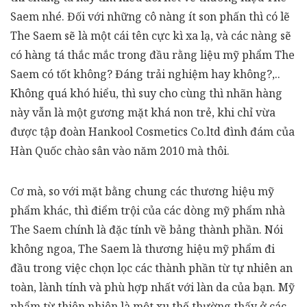
Saem nhé. Đối với những cô nàng ít son phấn thì có lẽ
The Saem sẽ là một cái tên cực kì xa lạ, và các nàng sẽ
có hàng tá thắc mắc trong đầu rằng liệu mỹ phẩm The
Saem có tốt không? Đáng trải nghiệm hay không?,..
Không quá khó hiểu, thì suy cho cùng thì nhãn hàng
này vẫn là một gương mặt khá non trẻ, khi chỉ vừa
được tập đoàn Hankool Cosmetics Co.ltd đình đám của
Hàn Quốc chào sân vào năm 2010 mà thôi.
Cơ mà, so với mặt bằng chung các thương hiệu mỹ
phẩm khác, thì điểm trội của các dòng mỹ phẩm nhà
The Saem chính là đặc tính về bảng thành phần. Nói
không ngoa, The Saem là thương hiệu mỹ phẩm đi
đầu trong việc chọn lọc các thành phần từ tự nhiên an
toàn, lành tính và phù hợp nhất với làn da của bạn. Mỹ
phẩm từ thiên nhiên là một xu thế thường thấy ở các