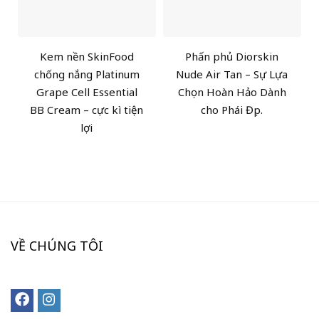
Kem nền SkinFood
Phấn phủ Diorskin
chống nắng Platinum
Nude Air Tan – Sự Lựa
Grape Cell Essential
Chọn Hoàn Hảo Dành
BB Cream – cực kì tiện
cho Phái Đẹp.
lợi
VỀ CHÚNG TÔI