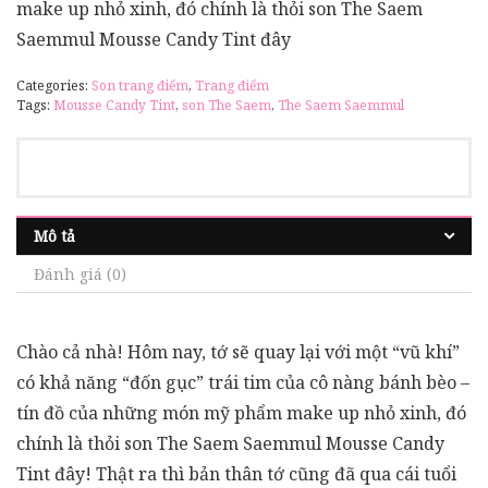
make up nhỏ xinh, đó chính là thỏi son The Saem
Saemmul Mousse Candy Tint đây
Categories:
Son trang điểm
,
Trang điểm
Tags:
Mousse Candy Tint
,
son The Saem
,
The Saem Saemmul
Mô tả
Đánh giá (0)
Chào cả nhà! Hôm nay, tớ sẽ quay lại với một “vũ khí”
có khả năng “đốn gục” trái tim của cô nàng bánh bèo –
tín đồ của những món mỹ phẩm make up nhỏ xinh, đó
chính là thỏi son The Saem Saemmul Mousse Candy
Tint đây! Thật ra thì bản thân tớ cũng đã qua cái tuổi