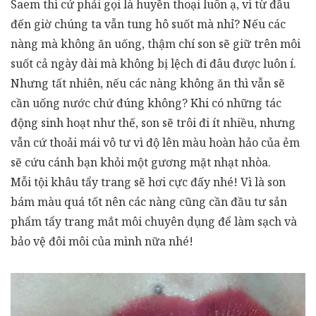
Saem thì cứ phải gọi là huyền thoại luôn ạ, vì từ đầu
đến giờ chúng ta vẫn tung hô suốt mà nhỉ? Nếu các
nàng mà không ăn uống, thậm chí son sẽ giữ trên môi
suốt cả ngày dài mà không bị lệch đi đâu được luôn í.
Nhưng tất nhiên, nếu các nàng không ăn thì vẫn sẽ
cần uống nước chứ đúng không? Khi có những tác
động sinh hoạt như thế, son sẽ trôi đi ít nhiều, nhưng
vẫn cứ thoải mái vô tư vì độ lên màu hoàn hảo của ẻm
sẽ cứu cánh bạn khỏi một gương mặt nhạt nhòa.
Mỗi tội khâu tẩy trang sẽ hơi cực đấy nhé! Vì là son
bám màu quá tốt nên các nàng cũng cần đầu tư sản
phẩm tẩy trang mắt môi chuyên dụng để làm sạch và
bảo vệ đôi môi của mình nữa nhé!