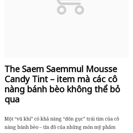
The Saem Saemmul Mousse
Candy Tint – item mà các cô
nàng bánh bèo không thể bỏ
qua
Một “vũ khí” có khả năng “đốn gục” trái tim của cô
nàng bánh bèo – tín đồ của những món mỹ phẩm