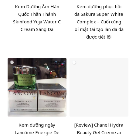
Kem Dưỡng Ẩm Hàn
Kem dưỡng phục hồi
Quốc Thần Thánh
da Sakura Super White
Skinfood Yuja Water C
Complex – Cuối cùng
Cream Sáng Da
bí mật tái tạo làn da đã
được tiết lộ!
Kem dưỡng ngày
[Review] Chanel Hydra
Lancôme Energie De
Beauty Gel Creme ai