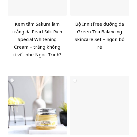
Kem tắm Sakura làm
Bộ Innisfree dưỡng da
trắng da Pearl Silk Rich
Green Tea Balancing
Special Whitening
Skincare Set – ngon bổ
Cream – trắng không
rẻ
tì vết như Ngọc Trinh?