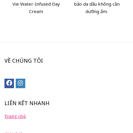
Vie Water-Infused Day
bảo da dầu không cần
Cream
dưỡng ẩm.
VỀ CHÚNG TÔI
LIÊN KẾT NHANH
Trang chủ