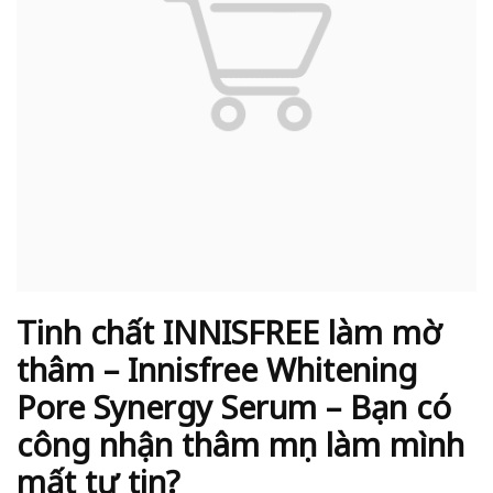
Tinh chất INNISFREE làm mờ
thâm – Innisfree Whitening
Pore Synergy Serum – Bạn có
công nhận thâm mụn làm mình
mất tự tin?