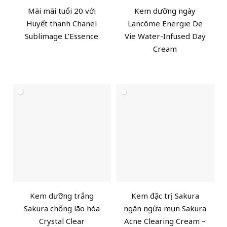
Mãi mãi tuổi 20 với
Kem dưỡng ngày
Huyết thanh Chanel
Lancôme Energie De
Sublimage L’Essence
Vie Water-Infused Day
Cream
Kem dưỡng trắng
Kem đặc trị Sakura
Sakura chống lão hóa
ngăn ngừa mụn Sakura
Crystal Clear
Acne Clearing Cream –