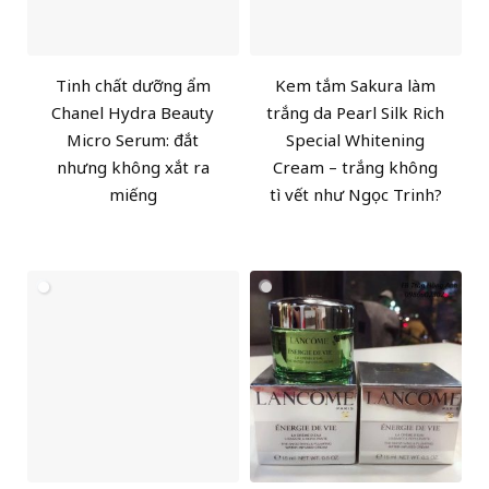
Tinh chất dưỡng ẩm
Kem tắm Sakura làm
Chanel Hydra Beauty
trắng da Pearl Silk Rich
Micro Serum: đắt
Special Whitening
nhưng không xắt ra
Cream – trắng không
miếng
tì vết như Ngọc Trinh?