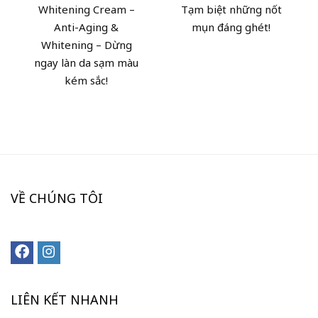
Whitening Cream –
Tạm biệt những nốt
Anti-Aging &
mụn đáng ghét!
Whitening – Dừng
ngay làn da sạm màu
kém sắc!
VỀ CHÚNG TÔI
LIÊN KẾT NHANH